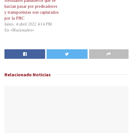
Hermanos pandilleros que se
hacían pasar por predicadores
y transportistas son capturados
por la PNC
lunes, 4 abril 2022 4:14 PM
En «Nacionales»
Relacionado
Noticias