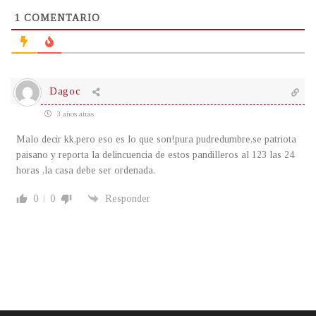
1
COMENTARIO
Dagoc
3 años atrás
Malo decir kk,pero eso es lo que son!pura pudredumbre,se patriota
paisano y reporta la delincuencia de estos pandilleros al 123 las 24
horas ,la casa debe ser ordenada.
0
0
Responder