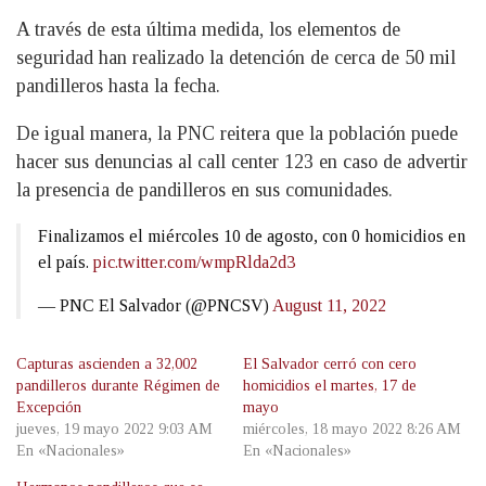
A través de esta última medida, los elementos de
seguridad han realizado la detención de cerca de 50 mil
pandilleros hasta la fecha.
De igual manera, la PNC reitera que la población puede
hacer sus denuncias al call center 123 en caso de advertir
la presencia de pandilleros en sus comunidades.
Finalizamos el miércoles 10 de agosto, con 0 homicidios en
el país.
pic.twitter.com/wmpRlda2d3
— PNC El Salvador (@PNCSV)
August 11, 2022
Capturas ascienden a 32,002
El Salvador cerró con cero
pandilleros durante Régimen de
homicidios el martes, 17 de
Excepción
mayo
jueves, 19 mayo 2022 9:03 AM
miércoles, 18 mayo 2022 8:26 AM
En «Nacionales»
En «Nacionales»