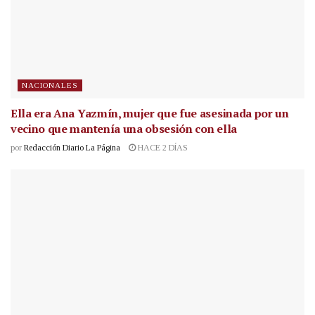
NACIONALES
Ella era Ana Yazmín, mujer que fue asesinada por un
vecino que mantenía una obsesión con ella
por
Redacción Diario La Página
HACE 2 DÍAS