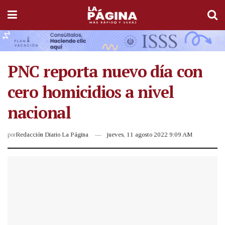
PNC reporta nuevo día con
cero homicidios a nivel
nacional
por
Redacción Diario La Página
jueves, 11 agosto 2022 9:09 AM