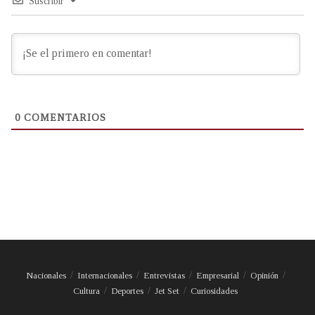
Suscribir
0
COMENTARIOS
Nacionales
Internacionales
Entrevistas
Empresarial
Opinión
Cultura
Deportes
Jet Set
Curiosidades