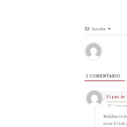
Suscribir
1
COMENTARIO
El pais de 
7 años atrá
Maldita viol
tiene k7edo 