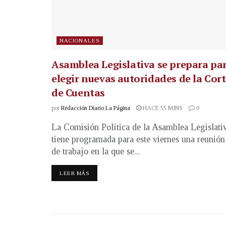
NACIONALES
Asamblea Legislativa se prepara pa
elegir nuevas autoridades de la Cor
de Cuentas
por
Redacción Diario La Página
HACE 55 MINS
0
La Comisión Política de la Asamblea Legislati
tiene programada para este viernes una reunión
de trabajo en la que se...
LEER MÁS