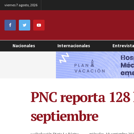
viernes 7 agosto, 2026
Nacionales
Internacionales
Entrevist
PNC reporta 128 
septiembre
por
Redacción Diario La Página
miércoles, 19 septiembre 2