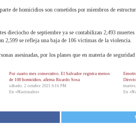
 parte de homicidios son cometidos por miembros de estructur
tes dieciocho de septiembre ya se contabilizan 2,493 muertes 
n 2,599 se refleja una baja de 106 víctimas de la violencia.
rsonas asesinadas, por los planes que en materia de seguridad
Por cuarto mes consecutivo, El Salvador registra menos
Emotiv
de 100 homicidios, afirma Ricardo Sosa
Direct
sábado, 2 octubre 2021 6:16 PM
martes
En «Nacionales»
En «Na