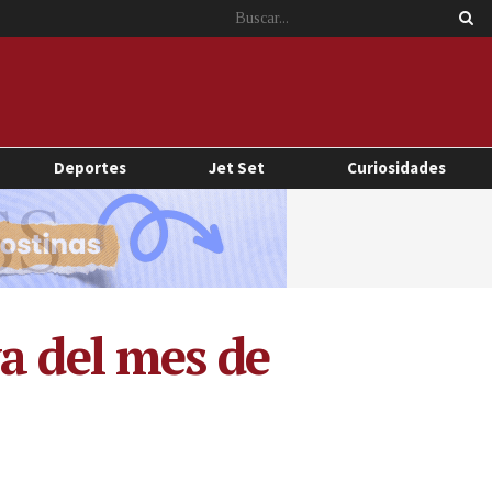
Deportes
Jet Set
Curiosidades
a del mes de