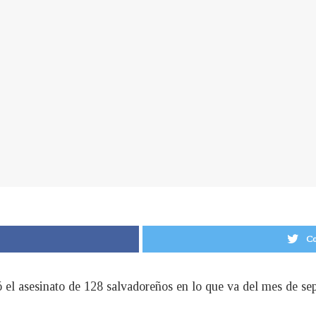
Co
ó el asesinato de 128 salvadoreños en lo que va del mes de se