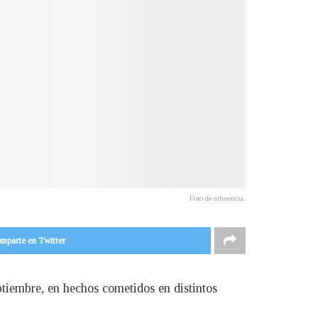
Foto de referencia.
mparte en Twitter
ptiembre, en hechos cometidos en distintos