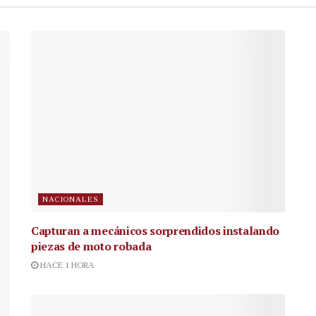
NACIONALES
Capturan a mecánicos sorprendidos instalando
piezas de moto robada
HACE 1 HORA