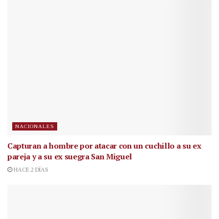
NACIONALES
Capturan a hombre por atacar con un cuchillo a su ex
pareja y a su ex suegra San Miguel
HACE 2 DÍAS