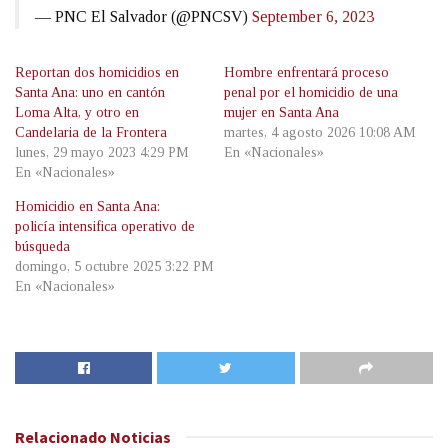
— PNC El Salvador (@PNCSV)
September 6, 2023
Reportan dos homicidios en
Hombre enfrentará proceso
Santa Ana: uno en cantón
penal por el homicidio de una
Loma Alta, y otro en
mujer en Santa Ana
Candelaria de la Frontera
martes, 4 agosto 2026 10:08 AM
lunes, 29 mayo 2023 4:29 PM
En «Nacionales»
En «Nacionales»
Homicidio en Santa Ana:
policía intensifica operativo de
búsqueda
domingo, 5 octubre 2025 3:22 PM
En «Nacionales»
Relacionado
Noticias