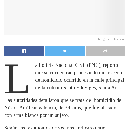
Imagen de referencia.
L
a Policía Nacional Civil (PNC), reportó
que se encuentran procesando una escena
de homicidio ocurrido en la calle principal
de la colonia Santa Eduviges, Santa Ana.
Las autoridades detallaron que se trata del homicidio de
Néstor Amílcar Valencia, de 39 años, que fue atacado
con arma blanca por un sujeto.
Según los testimonios de vecinos, indicaron que