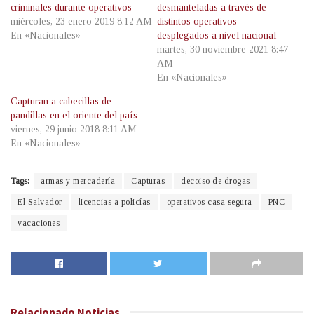
criminales durante operativos
desmanteladas a través de
miércoles, 23 enero 2019 8:12 AM
distintos operativos
En «Nacionales»
desplegados a nivel nacional
martes, 30 noviembre 2021 8:47
AM
En «Nacionales»
Capturan a cabecillas de
pandillas en el oriente del país
viernes, 29 junio 2018 8:11 AM
En «Nacionales»
Tags:
armas y mercadería
Capturas
decoiso de drogas
El Salvador
licencias a policías
operativos casa segura
PNC
vacaciones
Relacionado
Noticias