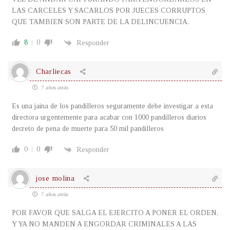
LAS CARCELES Y SACARLOS POR JUECES CORRUPTOS
QUE TAMBIEN SON PARTE DE LA DELINCUENCIA.
8
0
Responder
Charliecas
7 años atrás
Es una jaina de los pandilleros seguramente debe investigar a esta
directora urgentemente para acabar con 1000 pandilleros diarios
decreto de pena de muerte para 50 mil pandilleros
0
0
Responder
jose molina
7 años atrás
POR FAVOR QUE SALGA EL EJERCITO A PONER EL ORDEN,
Y YA NO MANDEN A ENGORDAR CRIMINALES A LAS