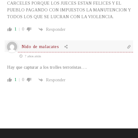
CARCELES PORQUE LOS JUECES ESTAN FELICES Y EL
PUEBLO PAGANDO CON IMPUESTOS LA MANUTENCION Y
TODOS LOS QUE SE LUCRAN CON LA VIOLENCIA.
1
0
Responder
Nido de malacates
7 años atrás
Hay que capturar a los trolles terroristas….
1
0
Responder