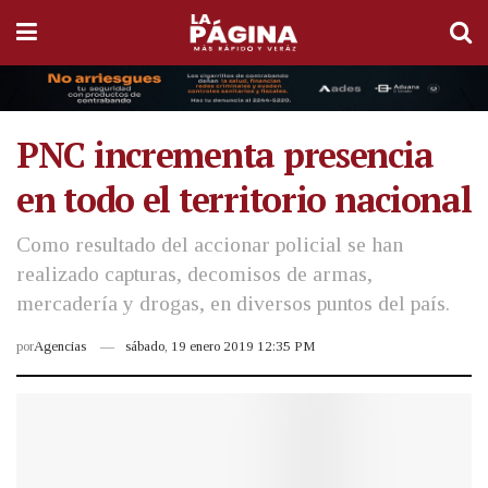
PNC incrementa presencia
en todo el territorio nacional
Como resultado del accionar policial se han
realizado capturas, decomisos de armas,
mercadería y drogas, en diversos puntos del país.
por
Agencias
sábado, 19 enero 2019 12:35 PM