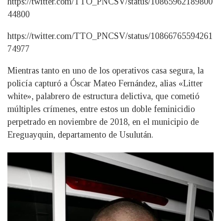
https://twitter.com/TTO_PNCSV/status/10865962189800
44800
https://twitter.com/TTO_PNCSV/status/10866765594261
74977
Mientras tanto en uno de los operativos casa segura, la
policía capturó a Óscar Mateo Fernández, alias «Litter
white», palabrero de estructura delictiva, que cometió
múltiples crímenes, entre estos un doble feminicidio
perpetrado en noviembre de 2018, en el municipio de
Ereguayquin, departamento de Usulután.