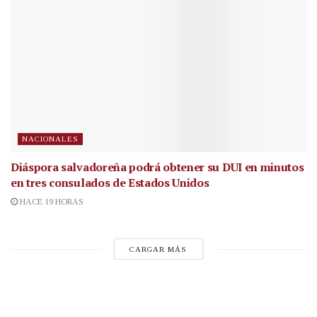
NACIONALES
Diáspora salvadoreña podrá obtener su DUI en minutos
en tres consulados de Estados Unidos
HACE 19 HORAS
CARGAR MÁS