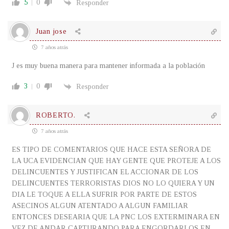
5
0
Responder
Juan jose
7 años atrás
J es muy buena manera para mantener informada a la población
3
0
Responder
ROBERTO.
7 años atrás
ES TIPO DE COMENTARIOS QUE HACE ESTA SEÑORA DE
LA UCA EVIDENCIAN QUE HAY GENTE QUE PROTEJE A LOS
DELINCUENTES Y JUSTIFICAN EL ACCIONAR DE LOS
DELINCUENTES TERRORISTAS DIOS NO LO QUIERA Y UN
DIA LE TOQUE A ELLA SUFRIR POR PARTE DE ESTOS
ASECINOS ALGUN ATENTADO A ALGUN FAMILIAR
ENTONCES DESEARIA QUE LA PNC LOS EXTERMINARA EN
VEZ DE ANDAR CAPTURANDO PARA ENGORDARLOS EN