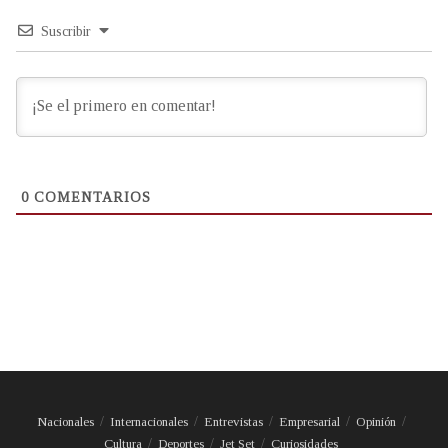
Suscribir
0
COMENTARIOS
Nacionales
Internacionales
Entrevistas
Empresarial
Opinión
Cultura
Deportes
Jet Set
Curiosidades