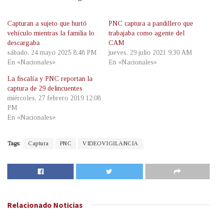
Capturan a sujeto que hurtó
PNC captura a pandillero que
vehículo mientras la familia lo
trabajaba como agente del
descargaba
CAM
sábado, 24 mayo 2025 8:48 PM
jueves, 29 julio 2021 9:30 AM
En «Nacionales»
En «Nacionales»
La fiscalía y PNC reportan la
captura de 29 delincuentes
miércoles, 27 febrero 2019 12:08
PM
En «Nacionales»
Tags:
Captura
PNC
VIDEOVIGILANCIA
Relacionado
Noticias