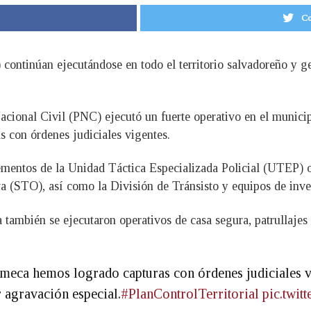
Co
 continúan ejecutándose en todo el territorio salvadoreño y g
Nacional Civil (PNC) ejecutó un fuerte operativo en el muni
s con órdenes judiciales vigentes.
lementos de la Unidad Táctica Especializada Policial (UTEP) 
(STO), así como la División de Tránsisto y equipos de inves
también se ejecutaron operativos de casa segura, patrullajes y
meca hemos logrado capturas con órdenes judiciales vi
 agravación especial.
#PlanControlTerritorial
pic.twi