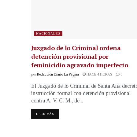
NACIONALES
Juzgado de lo Criminal ordena
detención provisional por
feminicidio agravado imperfecto
por
Redacción Diario La Página
HACE 4 HORAS
0
El Juzgado de lo Criminal de Santa Ana decret
instrucción formal con detención provisional
contra A. V. C. M., de...
LEER MÁS