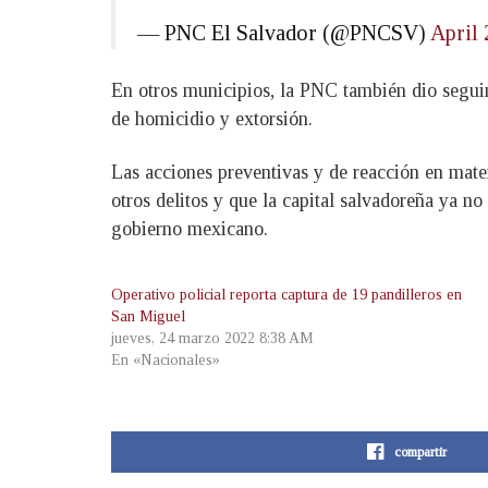
— PNC El Salvador (@PNCSV)
April 
En otros municipios, la PNC también dio seguimi
de homicidio y extorsión.
Las acciones preventivas y de reacción en mate
otros delitos y que la capital salvadoreña ya n
gobierno mexicano.
Operativo policial reporta captura de 19 pandilleros en
San Miguel
jueves, 24 marzo 2022 8:38 AM
En «Nacionales»
compartir