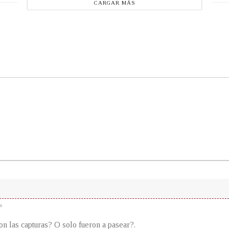
CARGAR MÁS
s
on las capturas? O solo fueron a pasear?.