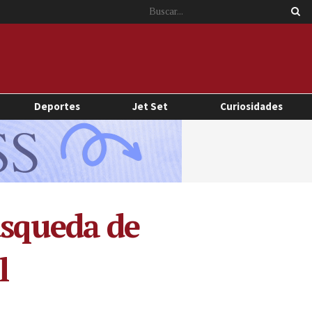
Deportes
Jet Set
Curiosidades
úsqueda de
l