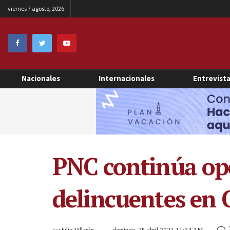
viernes 7 agosto, 2026
Nacionales
Internacionales
Entrevist
PNC continúa ope
delincuentes en
por
Julio Villarán
domingo, 25 abril 2021 11:34 AM