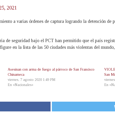
25, 2021
ento a varias órdenes de captura logrando la detención de pan
ria de seguridad bajo el PCT han permitido que el país regist
o figure en la lista de las 50 ciudades más violentas del mund
Asesinan con arma de fuego al párroco de San Francisco
VIOLE
Chinameca
San Mi
viernes, 7 agosto 2020 1:49 PM
viernes
En «Nacionales»
En «Na