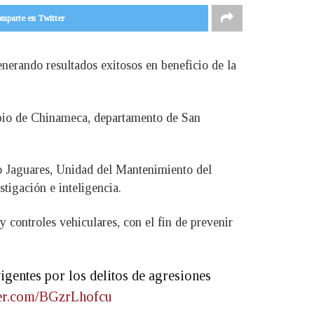
mparte en Twitter
enerando resultados exitosos en beneficio de la
cipio de Chinameca, departamento de San
o Jaguares, Unidad del Mantenimiento del
tigación e inteligencia.
 controles vehiculares, con el fin de prevenir
gentes por los delitos de agresiones
tter.com/BGzrLhofcu