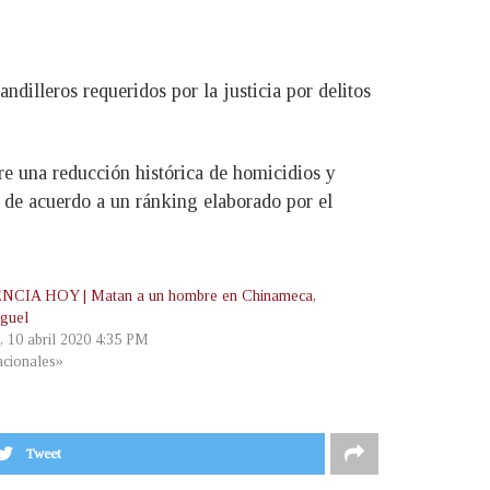
dilleros requeridos por la justicia por delitos
re una reducción histórica de homicidios y
o, de acuerdo a un ránking elaborado por el
NCIA HOY | Matan a un hombre en Chinameca,
guel
, 10 abril 2020 4:35 PM
cionales»
Tweet