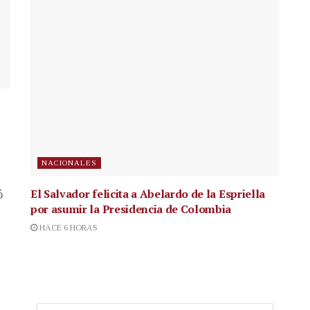
NACIONALES
El Salvador felicita a Abelardo de la Espriella
ó
por asumir la Presidencia de Colombia
HACE 6 HORAS