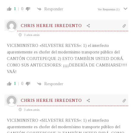
1
0
Responder
Ver Respuestas
(1)
CHRIS HEREJE IRREDENTO
3 años atrás
VICEMINISTRO «SILVESTRE REYES»: 1) el interfecto
aparentemente es chofer del modernisimo transporte público del
CANTÓN COJUTEPEQUE 2) ESTO TAMBÍEN USTED DORÁ,
COMO SUS ANTECESORES: ¡¡¡¡DEBERÍA DE CAMBIARSE!!!!
VAÁ!
1
0
Responder
CHRIS HEREJE IRREDENTO
3 años atrás
VICEMINISTRO «SILVESTRE REYES»: 1) el interfecto
aparentemente es chofer del modernísimo transporte público del