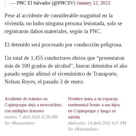
— PNC El Salvador (@PNCSV)
January 12, 2023
Pese al accidente de considerable magnitud en la
vivienda, no hubo ninguna persona lesionada, solo se
registraron daños materiales, según la PNC.
El detenido será procesado por conducción peligrosa.
Un total de 1,455 conductores ebrios que “presentaron
más de 100 grados de alcohol”, fueron detenidos el año
pasado según afirmó el viceministro de Transporte,
Nelson Reyes, el pasado 3 de enero.
Accidente de tránsito en
Hombre mata a su expareja
Cojutepeque deja a motociclista
sentimental frente a sus hijos
con múltiples lesiones
en Cojutepeque y luego se
martes, 7 abril 2020 11:28 AM
suicida
En «Nacionales»
miércoles, 14 abril 2021 6:37 PM
En «Nacionales»