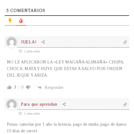
5
COMENTARIOS
JUELA!
3 años atrás
NO LE APLICARON LA «LEY MAGAÑA ALIMAÑA» CHUPA,
CHOCA, MATA Y HUYE QUE ESTAS A SALVO POR ORDEN
DEL JEQUE Y ARIZA.
3
0
Responder
Para que aprendan
3 años atrás
Penas: cancelar por 1 año la licencia, pago de multa, pago de danos
15 días de carcel.