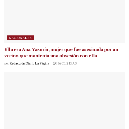
NACIONALES
Ella era Ana Yazmín, mujer que fue asesinada por un
vecino que mantenía una obsesión con ella
por
Redacción Diario La Página
HACE 2 DÍAS