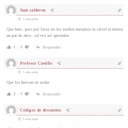
Juan calderon
5 años atrás
Que bien , pero por favor no los suelten metamos la cárcel al menos
un par de años , tal vez así aprenden
1
0
Responder
Profesor Castillo
5 años atrás
Que los hiervan en aceite
2
0
Responder
Códigos de descuento
5 años atrás