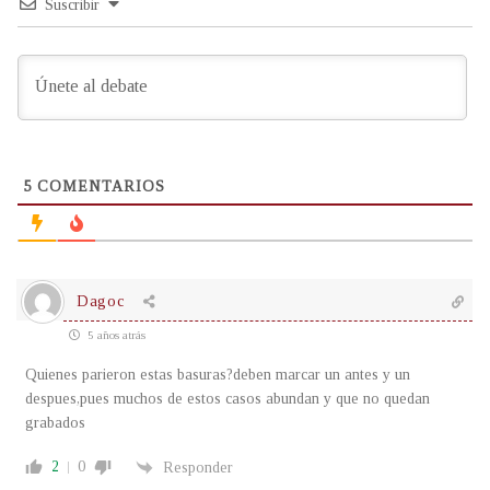
Suscribir
5
COMENTARIOS
Dagoc
5 años atrás
Quienes parieron estas basuras?deben marcar un antes y un
despues,pues muchos de estos casos abundan y que no quedan
grabados
2
0
Responder