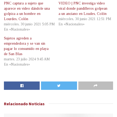
PNC captura a sujeto que
VIDEO | PNC investiga video
aparece en video dándole una
viral donde pandilleros golpean
golpiza a un hombre en
a un anciano en Loudes, Colón
Lourdes, Colón
miércoles, 30 junio 2021 12:51 PM
miércoles, 30 junio 2021 5:05 PM
En «Nacionales»
En «Nacionales»
Sujetos agreden a
emprendedora y se van sin
pagar lo consumido en playa
de San Blas
martes, 23 julio 2024 9:45 AM
En «Nacionales»
Relacionado
Noticias