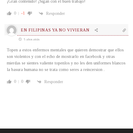
¡Gran contenido! ¡Sigan con el buen trabajo!
0
-1
Responder
EN FILIPINAS YA NO VIVIERAN
5 años atrás
Topen a estos enfermos mentales que quieren demostrar que ellos
son violentos y con el echo de mostrarlo en facebook y otras
mierdas se sientes valiente topenlos y no les den uniformes blancos
la basura humana no se trata como seres a reincersion .
0
0
Responder