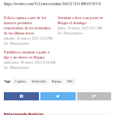
https://twitter.com/Vi11atoro/status/1663170114881978370
Policía captura a uno de los
Asesinan a tiros a un joven en
mareros presuntos
Nejapa el domingo
responsables de los homicidios
lunes, 29 mayo 2023 9:21 AM
de las últimas horas
En «Nacionales»
sábado, 26 marzo 2022 5:16 PM
En «Nacionales»
Pandilleros asesinan a padre e
hijo y un obrero en Nejapa
miércoles, 30 enero 2019 6:54 AM
En «Nacionales»
Tags:
Captura
Homicidio
Nejapa
PNC
Relacionado
Noticias