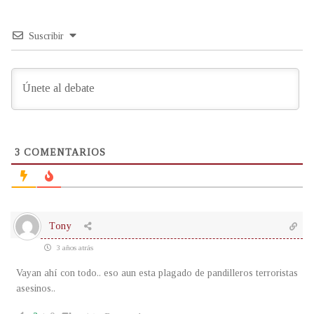
Suscribir
3
COMENTARIOS
Tony
3 años atrás
Vayan ahí con todo.. eso aun esta plagado de pandilleros terroristas
asesinos..