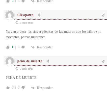
2
0
Responder
Cleopatra
3 años atrás
Ya van a decir las sinvergüenzas de las madres que los niños son
inocentes, perros,muerance
1
0
Responder
pena de muerte
3 años atrás
PENA DE MUERTE
0
0
Responder