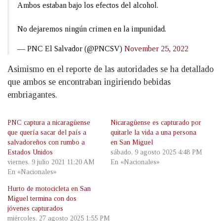
Ambos estaban bajo los efectos del alcohol.
No dejaremos ningún crimen en la impunidad.
— PNC El Salvador (@PNCSV)
November 25, 2022
Asimismo en el reporte de las autoridades se ha detallado
que ambos se encontraban ingiriendo bebidas
embriagantes.
PNC captura a nicaragüense
Nicaragüense es capturado por
que quería sacar del país a
quitarle la vida a una persona
salvadoreños con rumbo a
en San Miguel
Estados Unidos
sábado, 9 agosto 2025 4:48 PM
viernes, 9 julio 2021 11:20 AM
En «Nacionales»
En «Nacionales»
Hurto de motocicleta en San
Miguel termina con dos
jóvenes capturados
miércoles, 27 agosto 2025 1:55 PM