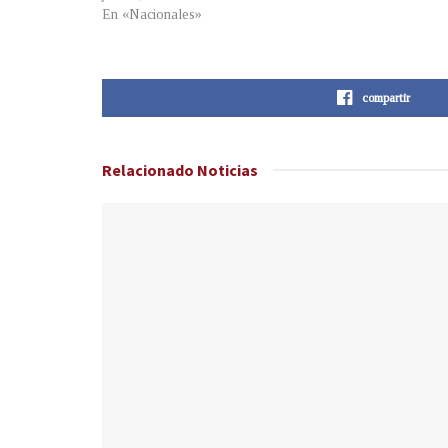
En «Nacionales»
compartir
Relacionado
Noticias