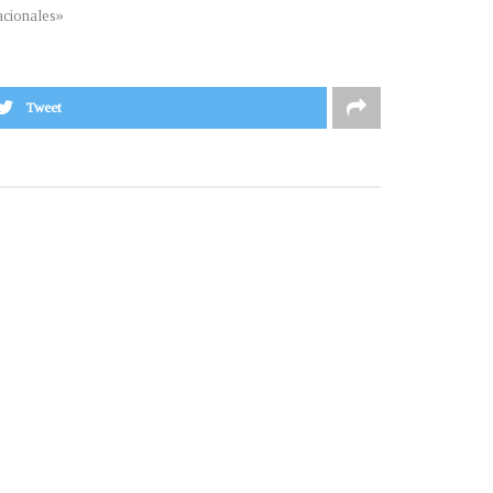
cionales»
Tweet