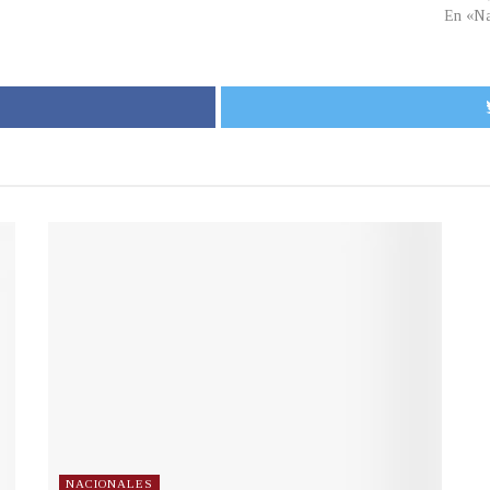
En «Na
NACIONALES