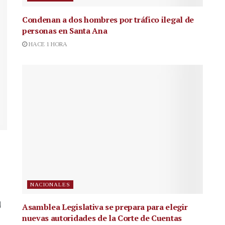
Condenan a dos hombres por tráfico ilegal de
personas en Santa Ana
HACE 1 HORA
NACIONALES
4
Asamblea Legislativa se prepara para elegir
nuevas autoridades de la Corte de Cuentas