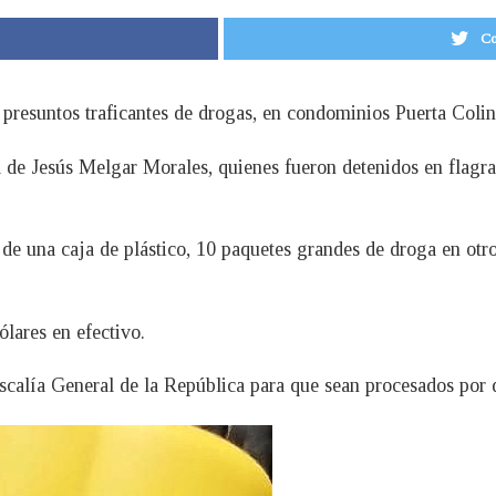
Co
presuntos traficantes de drogas, en condominios Puerta Colin
de Jesús Melgar Morales, quienes fueron detenidos en flagran
de una caja de plástico, 10 paquetes grandes de droga en otro 
lares en efectivo.
iscalía General de la República para que sean procesados por d