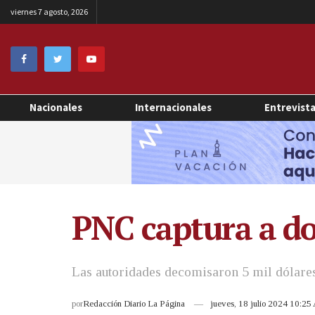
viernes 7 agosto, 2026
Nacionales
Internacionales
Entrevist
PNC captura a do
Las autoridades decomisaron 5 mil dólares
por
Redacción Diario La Página
jueves, 18 julio 2024 10:2