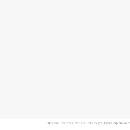
Juan José Calderón y María de Jesús Melgar, fueron capturados en 