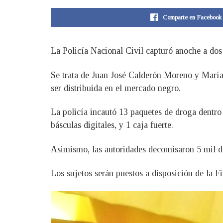
Comparte en Facebook
La Policía Nacional Civil capturó anoche a dos 
Se trata de Juan José Calderón Moreno y María 
ser distribuida en el mercado negro.
La policía incautó 13 paquetes de droga dentro 
básculas digitales, y 1 caja fuerte.
Asimismo, las autoridades decomisaron 5 mil dó
Los sujetos serán puestos a disposición de la F