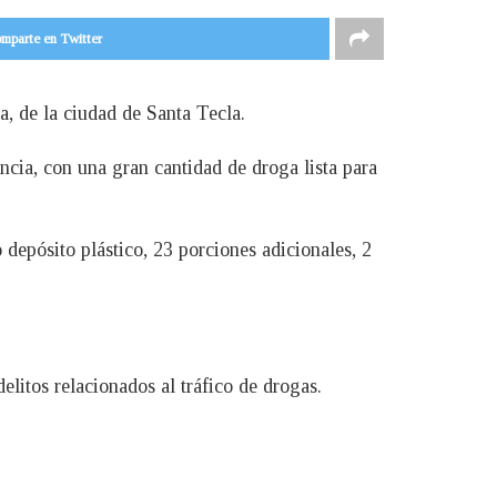
mparte en Twitter
a, de la ciudad de Santa Tecla.
cia, con una gran cantidad de droga lista para
depósito plástico, 23 porciones adicionales, 2
elitos relacionados al tráfico de drogas.