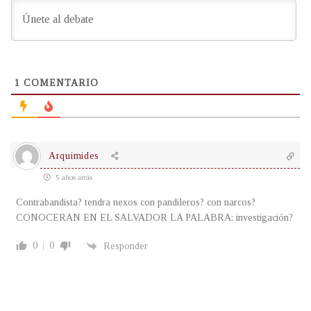
1
COMENTARIO
Arquimides
5 años atrás
Contrabandista? tendra nexos con pandileros? con narcos?
CONOCERAN EN EL SALVADOR LA PALABRA: investigación?
0
0
Responder