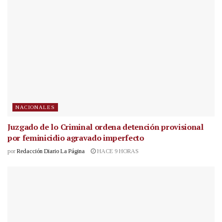
NACIONALES
Juzgado de lo Criminal ordena detención provisional
por feminicidio agravado imperfecto
por
Redacción Diario La Página
HACE 9 HORAS