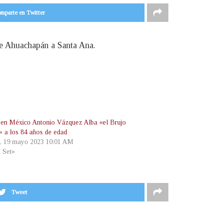
mparte en Twitter
 de Ahuachapán a Santa Ana.
en México Antonio Vázquez Alba «el Brujo
 a los 84 años de edad
s, 19 mayo 2023 10:01 AM
t Set»
Tweet