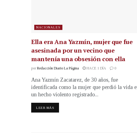
NACIONALES
Ella era Ana Yazmín, mujer que fue
asesinada por un vecino que
mantenía una obsesión con ella
por
Redacción Diario La Página
HACE 1 DÍA
0
Ana Yazmín Zacatarez, de 30 años, fue
identificada como la mujer que perdió la vida 
un hecho violento registrado...
LEER MÁS