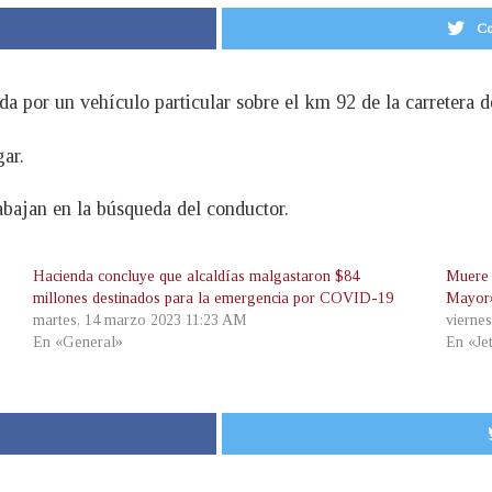
Co
ada por un vehículo particular sobre el km 92 de la carretera
ar.
rabajan en la búsqueda del conductor.
Hacienda concluye que alcaldías malgastaron $84
Muere 
millones destinados para la emergencia por COVID-19
Mayor»
martes, 14 marzo 2023 11:23 AM
vierne
En «General»
En «Je