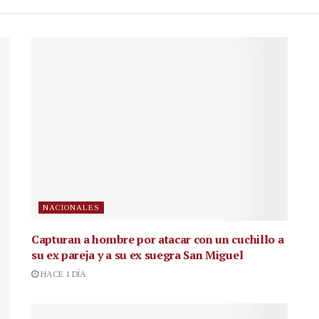
NACIONALES
Capturan a hombre por atacar con un cuchillo a
su ex pareja y a su ex suegra San Miguel
HACE 1 DÍA