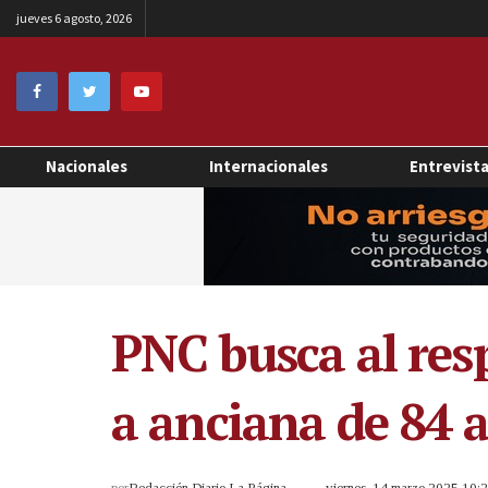
jueves 6 agosto, 2026
Nacionales
Internacionales
Entrevist
PNC busca al resp
a anciana de 84 
por
Redacción Diario La Página
viernes, 14 marzo 2025 10