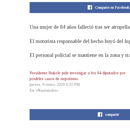
Comparte en Facebook
Una mujer de 84 años falleció tras ser atropell
El motorista responsable del hecho huyó del lug
El personal policial se mantiene en la zona y t
Presidente Bukele pide investigar a los 84 diputados por
posibles casos de nepotismo
jueves, 9 enero 2020 6:33 PM
En «Nacionales»
compartir