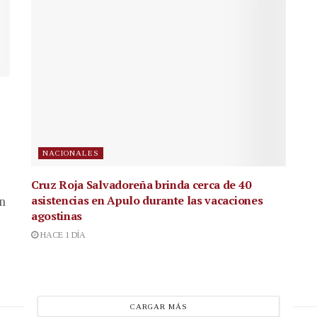
NACIONALES
Cruz Roja Salvadoreña brinda cerca de 40
asistencias en Apulo durante las vacaciones
en
agostinas
HACE 1 DÍA
CARGAR MÁS