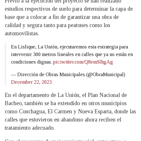
Previo a la ejecución del proyecto se han realizado
estudios respectivos de suelo para determinar la capa de
base que a colocar a fin de garantizar una obra de
calidad y segura tanto para peatones como los
automovilistas.
En Lislique, La Unión, ejecutaremos esta estrategia para
intervenir 300 metros lineales en calles que ya no están en
condiciones dignas.
pic.twitter.com/Q8emSlhgAg
— Dirección de Obras Municipales (@ObraMunicipal)
December 22, 2023
En el departamento de La Unión, el Plan Nacional de
Bacheo, también se ha extendido en otros municipios
como Conchagua, El Carmen y Nueva Esparta, donde las
calles que estuvieron en abandono ahora reciben el
tratamiento adecuado.