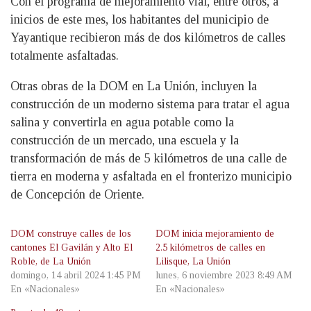
Con el programa de mejoramiento vial, entre otros, a
inicios de este mes, los habitantes del municipio de
Yayantique recibieron más de dos kilómetros de calles
totalmente asfaltadas.
Otras obras de la DOM en La Unión, incluyen la
construcción de un moderno sistema para tratar el agua
salina y convertirla en agua potable como la
construcción de un mercado, una escuela y la
transformación de más de 5 kilómetros de una calle de
tierra en moderna y asfaltada en el fronterizo municipio
de Concepción de Oriente.
DOM construye calles de los
DOM inicia mejoramiento de
cantones El Gavilán y Alto El
2.5 kilómetros de calles en
Roble, de La Unión
Lilisque, La Unión
domingo, 14 abril 2024 1:45 PM
lunes, 6 noviembre 2023 8:49 AM
En «Nacionales»
En «Nacionales»