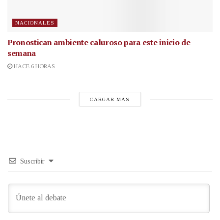
NACIONALES
Pronostican ambiente caluroso para este inicio de
semana
HACE 6 HORAS
CARGAR MÁS
Suscribir