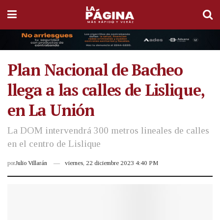
Plan Nacional de Bacheo
llega a las calles de Lislique,
en La Unión
La DOM intervendrá 300 metros lineales de calles
en el centro de Lislique
por
Julio Villarán
viernes, 22 diciembre 2023 4:40 PM