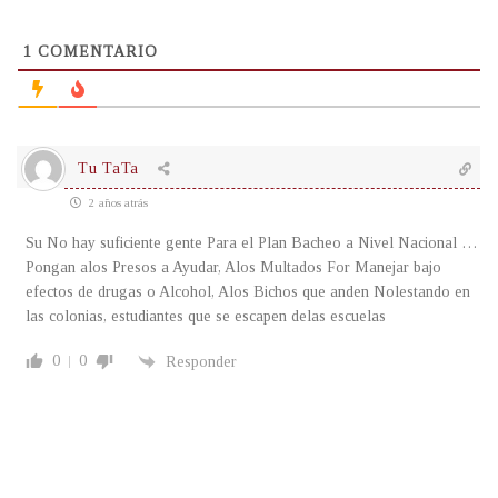
1
COMENTARIO
Tu TaTa
2 años atrás
Su No hay suficiente gente Para el Plan Bacheo a Nivel Nacional …
Pongan alos Presos a Ayudar, Alos Multados For Manejar bajo
efectos de drugas o Alcohol, Alos Bichos que anden Nolestando en
las colonias, estudiantes que se escapen delas escuelas
0
0
Responder