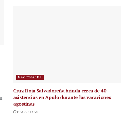
NACIONALES
Cruz Roja Salvadoreña brinda cerca de 40
asistencias en Apulo durante las vacaciones
en
agostinas
HACE 2 DÍAS