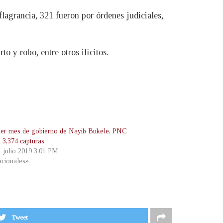
 flagrancia, 321 fueron por órdenes judiciales,
o y robo, entre otros ilícitos.
mer mes de gobierno de Nayib Bukele, PNC
a 3,374 capturas
1 julio 2019 3:01 PM
cionales»
Tweet