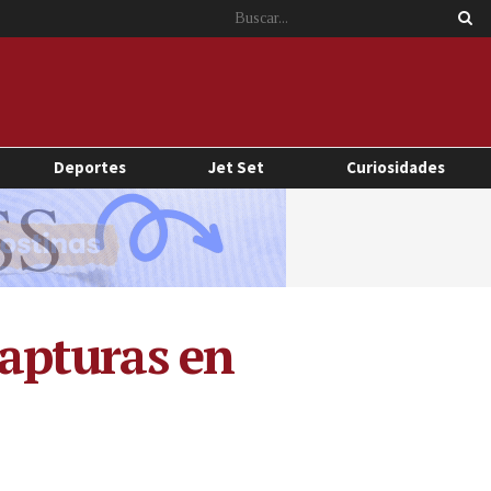
Deportes
Jet Set
Curiosidades
capturas en