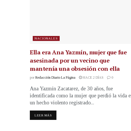
NACIONALES
Ella era Ana Yazmín, mujer que fue
asesinada por un vecino que
mantenía una obsesión con ella
por
Redacción Diario La Página
HACE 2 DÍAS
0
Ana Yazmín Zacatarez, de 30 años, fue
identificada como la mujer que perdió la vida 
un hecho violento registrado...
LEER MÁS