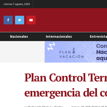
viernes 7 agosto, 2026
Nacionales
Internacionales
Entrevist
Plan Control Terr
emergencia del c
por
Redacción Diario La Página
jueves, 30 abril 2020 6:29 