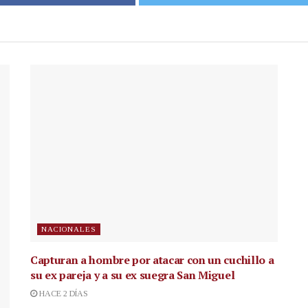
NACIONALES
Capturan a hombre por atacar con un cuchillo a
su ex pareja y a su ex suegra San Miguel
HACE 2 DÍAS