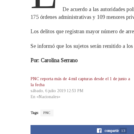
De acuerdo a las autoridades poli
175 órdenes administrativas y 109 menores priv
Los delitos que registran mayor número de arres
Se informó que los sujetos serán remitido a los
Por: Carolina Serrano
PNC reporta más de 4 mil capturas desde el 1 de junio a
la fecha
sábado, 6 julio 2019 12:53 PM
En «Nacionales»
Tags:
PNC
compartir
13