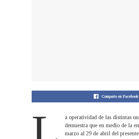
Comparte en Facebook
L
a operatividad de las distintas u
demuestra que en medio de la em
marzo al 29 de abril del present