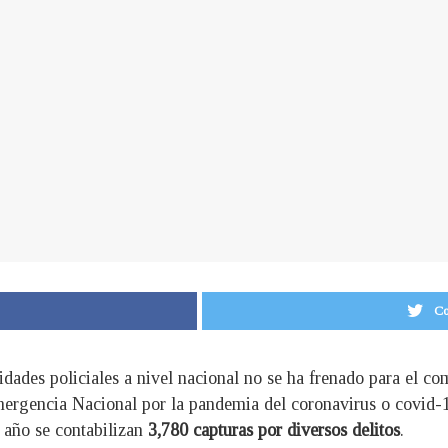
Co
nidades policiales a nivel nacional no se ha frenado para el co
ergencia Nacional por la pandemia del coronavirus o covid-1
e año se contabilizan
3,780 capturas por diversos delitos
.