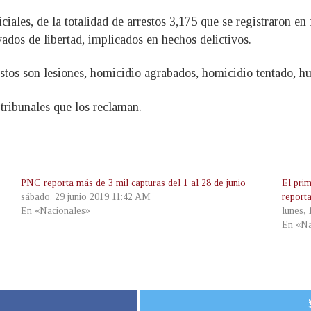
ciales, de la totalidad de arrestos 3,175 que se registraron en
ados de libertad, implicados en hechos delictivos.
tos son lesiones, homicidio agrabados, homicidio tentado, hurt
 tribunales que los reclaman.
PNC reporta más de 3 mil capturas del 1 al 28 de junio
El pri
sábado, 29 junio 2019 11:42 AM
report
En «Nacionales»
lunes, 
En «Na