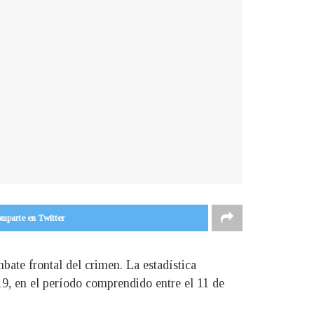
mparte en Twitter
mbate frontal del crimen. La estadística
9, en el período comprendido entre el 11 de