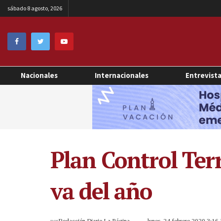
sábado 8 agosto, 2026
Nacionales
Internacionales
Entrevist
Plan Control Terr
va del año
por
Redacción Diario La Página
lunes, 24 febrero 2020 3:1