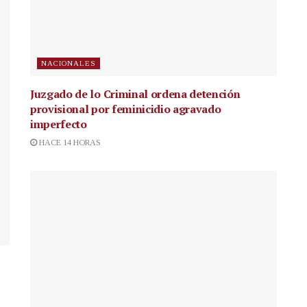
NACIONALES
Juzgado de lo Criminal ordena detención
provisional por feminicidio agravado
imperfecto
HACE 14 HORAS