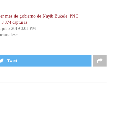
mer mes de gobierno de Nayib Bukele, PNC
a 3,374 capturas
1 julio 2019 3:01 PM
cionales»
Tweet