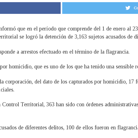
Co
nformó que en el período que comprende del 1 de enero al 23 
rritorial se logró la detención de 3,163 sujetos acusados de di
esponde a arrestos efectuado en el término de la flagrancia.
 por homicidio, que es uno de los que ha tenido una sensible 
 la corporación, del dato de los capturados por homicidio, 17 
ciales.
 Control Territorial, 363 han sido con órdenes administrativa
cusados de diferentes delitos, 100 de ellos fueron en flagranci