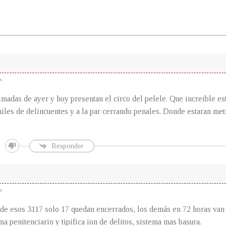
s
imadas de ayer y hoy presentan el circo del pelele. Que increible e
iles de delincuentes y a la par cerrando penales. Donde estaran met
Responder
s
de esos 3117 solo 17 quedan encerrados, los demás en 72 horas van 
ma penitenciario y tipifica ion de delitos, sistema mas basura.