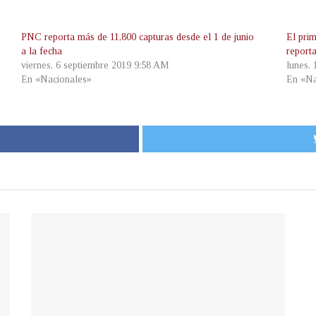
PNC reporta más de 11,800 capturas desde el 1 de junio
El pri
a la fecha
report
viernes, 6 septiembre 2019 9:58 AM
lunes, 
En «Nacionales»
En «Na