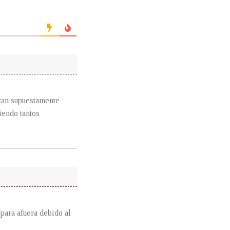
stan supuestamente
iendo tantos
para afuera debido al