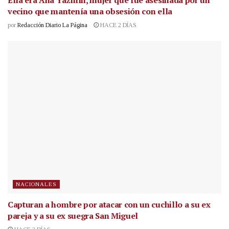
Ella era Ana Yazmín, mujer que fue asesinada por un
vecino que mantenía una obsesión con ella
por
Redacción Diario La Página
HACE 2 DÍAS
NACIONALES
Capturan a hombre por atacar con un cuchillo a su ex
pareja y a su ex suegra San Miguel