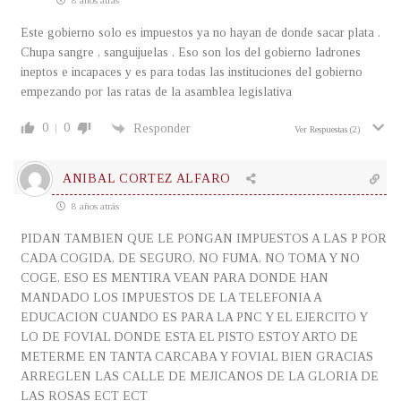
8 años atrás
Este gobierno solo es impuestos ya no hayan de donde sacar plata .
Chupa sangre , sanguijuelas . Eso son los del gobierno ladrones
ineptos e incapaces y es para todas las instituciones del gobierno
empezando por las ratas de la asamblea legislativa
0
0
Responder
Ver Respuestas
(2)
ANIBAL CORTEZ ALFARO
8 años atrás
PIDAN TAMBIEN QUE LE PONGAN IMPUESTOS A LAS P POR
CADA COGIDA, DE SEGURO, NO FUMA, NO TOMA Y NO
COGE, ESO ES MENTIRA VEAN PARA DONDE HAN
MANDADO LOS IMPUESTOS DE LA TELEFONIA A
EDUCACION CUANDO ES PARA LA PNC Y EL EJERCITO Y
LO DE FOVIAL DONDE ESTA EL PISTO ESTOY ARTO DE
METERME EN TANTA CARCABA Y FOVIAL BIEN GRACIAS
ARREGLEN LAS CALLE DE MEJICANOS DE LA GLORIA DE
LAS ROSAS ECT ECT