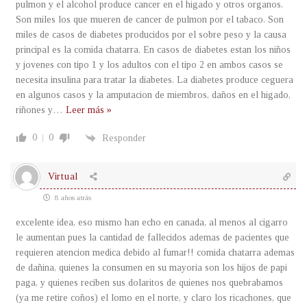
pulmon y el alcohol produce cancer en el higado y otros organos.
Son miles los que mueren de cancer de pulmon por el tabaco. Son
miles de casos de diabetes producidos por el sobre peso y la causa
principal es la comida chatarra. En casos de diabetes estan los niños
y jovenes con tipo 1 y los adultos con el tipo 2 en ambos casos se
necesita insulina para tratar la diabetes. La diabetes produce ceguera
en algunos casos y la amputacion de miembros, daños en el higado,
riñones y
…
Leer más »
0
0
Responder
Virtual
8 años atrás
excelente idea, eso mismo han echo en canada, al menos al cigarro
le aumentan pues la cantidad de fallecidos ademas de pacientes que
requieren atencion medica debido al fumar!! comida chatarra ademas
de dañina, quienes la consumen en su mayoria son los hijos de papi
paga, y quienes reciben sus dolaritos de quienes nos quebrabamos
(ya me retire coños) el lomo en el norte, y claro los ricachones, que