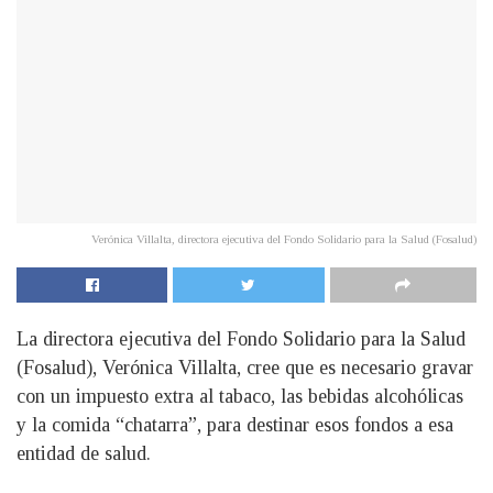
Verónica Villalta, directora ejecutiva del Fondo Solidario para la Salud (Fosalud)
La directora ejecutiva del Fondo Solidario para la Salud
(Fosalud), Verónica Villalta, cree que es necesario gravar
con un impuesto extra al tabaco, las bebidas alcohólicas
y la comida “chatarra”, para destinar esos fondos a esa
entidad de salud.