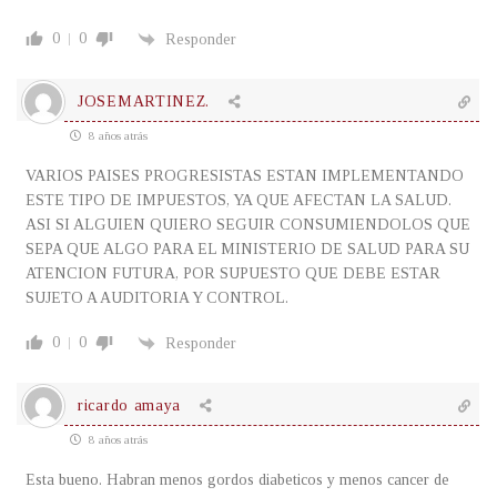
0
0
Responder
JOSEMARTINEZ.
8 años atrás
VARIOS PAISES PROGRESISTAS ESTAN IMPLEMENTANDO
ESTE TIPO DE IMPUESTOS, YA QUE AFECTAN LA SALUD.
ASI SI ALGUIEN QUIERO SEGUIR CONSUMIENDOLOS QUE
SEPA QUE ALGO PARA EL MINISTERIO DE SALUD PARA SU
ATENCION FUTURA, POR SUPUESTO QUE DEBE ESTAR
SUJETO A AUDITORIA Y CONTROL.
0
0
Responder
ricardo amaya
8 años atrás
Esta bueno. Habran menos gordos diabeticos y menos cancer de