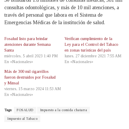
Se brindaron 1.8 millones de consultas médicas, 381 mil
consultas odontológicas, y más de 10 mil atenciones, a
través del personal que labora en el Sistema de
Emergencias Médicas de la institución de salud.
Fosalud listo para brindar
Verifican cumplimiento de la
atenciones durante Semana
Ley para el Control del Tabaco
Santa
en zonas turísticas del país
miércoles, 5 abril 2023 1:40 PM
lunes, 27 diciembre 2021 7:55 AM
En «Nacionales»
En «Nacionales»
Más de 300 mil cigarrillos
fueron destruidos por Fosalud
y Minsal
viernes, 15 marzo 2024 11:53 AM
En «Nacionales»
Tags:
FOSALUD
Impuesto a la comida chatarra
Impuesto al Tabaco