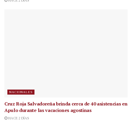
HACE 2 DÍAS
NACIONALES
Cruz Roja Salvadoreña brinda cerca de 40 asistencias en
Apulo durante las vacaciones agostinas
HACE 2 DÍAS