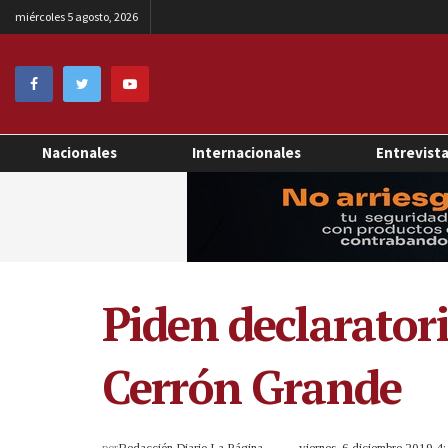
miércoles 5 agosto, 2026
Nacionales
Internacionales
Entrevist
Piden declarator
Cerrón Grande
por
Redacción Diario La Página
viernes, 6 diciembre 2019 