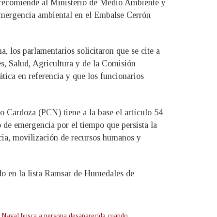
recomiende al Ministerio de Medio Ambiente y
 emergencia ambiental en el Embalse Cerrón
, los parlamentarios solicitaron que se cite a
, Salud, Agricultura y de la Comisión
ica en referencia y que los funcionarios
Cardoza (PCN) tiene a la base el artículo 54
 de emergencia por el tiempo que persista la
cia, movilización de recursos humanos y
ido en la lista Ramsar de Humedales de
 Naval busca a persona desaparecida cuando