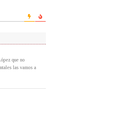
López que no
ntales las vamos a