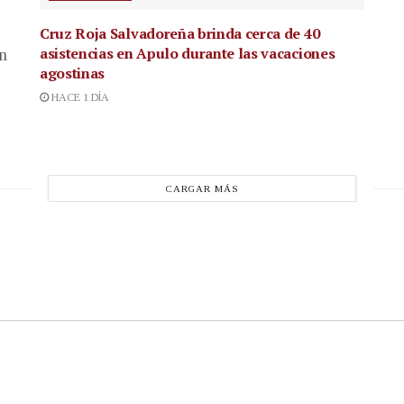
Cruz Roja Salvadoreña brinda cerca de 40
asistencias en Apulo durante las vacaciones
en
agostinas
HACE 1 DÍA
CARGAR MÁS