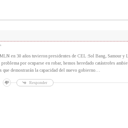
s
N en 30 años tuvieron presidentes de CEL :Sol Bang, Samour y 
l problema por ocuparse en robar, hemos heredado catástrofes ambie
os que demostrarán la capacidad del nuevo gobierno…
Responder