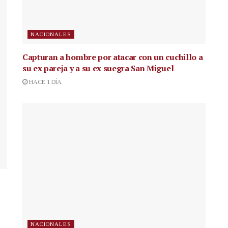
NACIONALES
Capturan a hombre por atacar con un cuchillo a
su ex pareja y a su ex suegra San Miguel
HACE 1 DÍA
NACIONALES