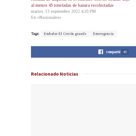
al menos 45 toneladas de basura recolectadas
martes, 13 septiembre 2022 4:20 PM
En «Nacionales»
Tags:
Embalse El Cerrón grande
Emeregencia
compartir
45
Relacionado
Noticias