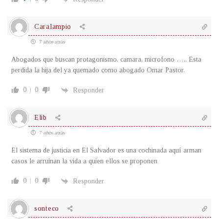
Caralampio
7 años atrás
Abogados que buscan protagonismo, camara, microfono ….. Esta
perdida la hija del ya quemado como abogado Omar Pastor.
0
0
Responder
Elib
7 años atrás
El sistema de justicia en El Salvador es una cochinada aquí arman
casos le arruinan la vida a quien ellos se proponen
0
0
Responder
sonteco