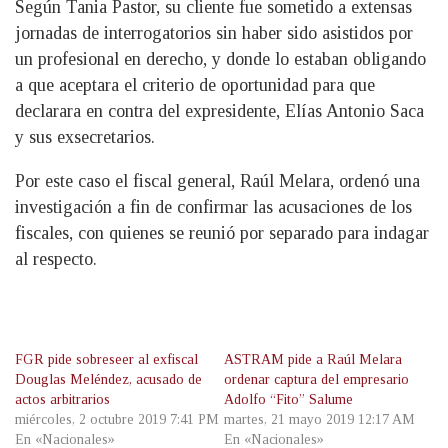
Según Tania Pastor, su cliente fue sometido a extensas
jornadas de interrogatorios sin haber sido asistidos por
un profesional en derecho, y donde lo estaban obligando
a que aceptara el criterio de oportunidad para que
declarara en contra del expresidente, Elías Antonio Saca
y sus exsecretarios.
Por este caso el fiscal general, Raúl Melara, ordenó una
investigación a fin de confirmar las acusaciones de los
fiscales, con quienes se reunió por separado para indagar
al respecto.
FGR pide sobreseer al exfiscal
ASTRAM pide a Raúl Melara
Douglas Meléndez, acusado de
ordenar captura del empresario
actos arbitrarios
Adolfo “Fito” Salume
miércoles, 2 octubre 2019 7:41 PM
martes, 21 mayo 2019 12:17 AM
En «Nacionales»
En «Nacionales»