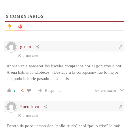
9
COMENTARIOS
gusso
7 años atrás
Ahora van a aparecer los fiscales comprados por el gobierno o por
Arena hablando idioteces. «Destape a la corrupción» fue lo mejor
que pudo haberle pasado a este país.
2
-9
Responder
Ver Respuestas
(2)
Poco loco
7 años atrás
Dentro de poco tiempo don “pollo crudo” será “pollo frito” lo más