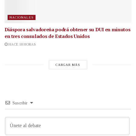
NACIONALES
Diáspora salvadoreña podrá obtener su DUI en minutos
en tres consulados de Estados Unidos
HACE 18 HORAS
CARGAR MÁS
Suscribir