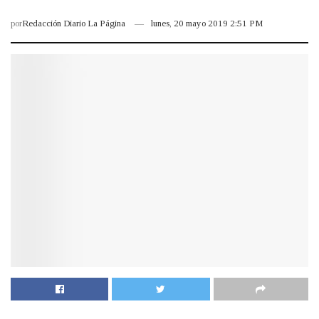
por
Redacción Diario La Página
lunes, 20 mayo 2019 2:51 PM