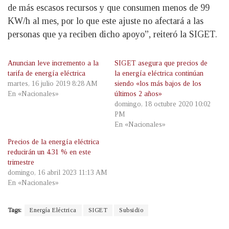
de más escasos recursos y que consumen menos de 99
KW/h al mes, por lo que este ajuste no afectará a las
personas que ya reciben dicho apoyo”, reiteró la SIGET.
Anuncian leve incremento a la
SIGET asegura que precios de
tarifa de energía eléctrica
la energía eléctrica continúan
martes, 16 julio 2019 8:28 AM
siendo «los más bajos de los
En «Nacionales»
últimos 2 años»
domingo, 18 octubre 2020 10:02
PM
En «Nacionales»
Precios de la energía eléctrica
reducirán un 4.31 % en este
trimestre
domingo, 16 abril 2023 11:13 AM
En «Nacionales»
Tags:
Energía Eléctrica
SIGET
Subsidio