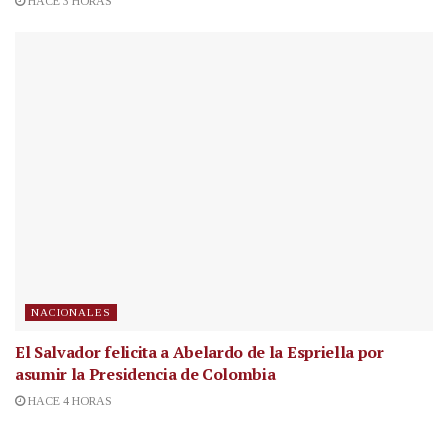
HACE 3 HORAS
NACIONALES
El Salvador felicita a Abelardo de la Espriella por
asumir la Presidencia de Colombia
HACE 4 HORAS