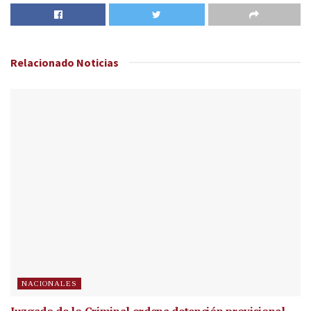
Relacionado
Noticias
NACIONALES
Juzgado de lo Criminal ordena detención provisional