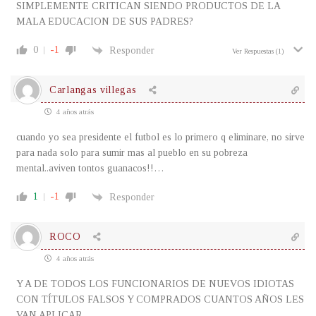
SIMPLEMENTE CRITICAN SIENDO PRODUCTOS DE LA
MALA EDUCACION DE SUS PADRES?
0
-1
Responder
Ver Respuestas
(1)
Carlangas villegas
4 años atrás
cuando yo sea presidente el futbol es lo primero q eliminare, no sirve
para nada solo para sumir mas al pueblo en su pobreza
mental..aviven tontos guanacos!!…
1
-1
Responder
ROCO
4 años atrás
Y A DE TODOS LOS FUNCIONARIOS DE NUEVOS IDIOTAS
CON TÍTULOS FALSOS Y COMPRADOS CUANTOS AÑOS LES
VAN APLICAR