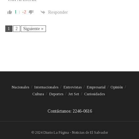
1
-2
Responder
1
2
Siguiente »
Nacionales
Internacionales
Entrevistas
Empresarial
Opinión
Cultura
Deportes
Jet Set
Curiosidades
Contáctanos: 2246-0616
© 2024 Diario La Página - Noticias de El Salvador