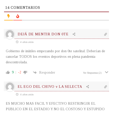
14
COMENTARIOS
DEJÁ DE MENTIR DON 0TE
4 años atrás
Gobierno de inútiles empezando por don 0te satelital. Deberían de
cancelar TODOS los eventos deportivos en plena pandemia
descontrolada.
9
-2
Responder
Ver Respuestas
(2)
EL EGO DEL CHIVO v LA SELECTA
4 años atrás
ES MUCHO MAS FACIL Y EFECTIVO RESTRINGIR EL
PUBLICO EN EL ESTADIO Y NO EL COSTOSO Y ESTUPIDO