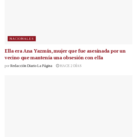
NACIONALES
Ella era Ana Yazmín, mujer que fue asesinada por un
vecino que mantenía una obsesión con ella
por
Redacción Diario La Página
HACE 2 DÍAS