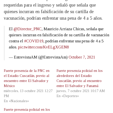
requeridas para el ingreso y señaló que señala que
quienes incurran en falsificación de su cartilla de
vacunación, podrían enfrentar una pena de 4 a 5 años.
El
@Director_PNC
, Mauricio Arriaza Chicas, señala que
quienes incurran en falsificación de su cartilla de vacunación
contra el
#COVID19
, podrían enfrentar una pena de 4 a 5
años.
pic.twitter.com/KvELgXGEN8
— EntrevistaAM (@EntrevistaAm)
October 7, 2021
Fuerte presencia de la PNC en
Fuerte presencia policial en los
el Estadio Cuscatlán, previo al
alrededores del Estadio
encuentro entre El Salvador y
Cuscatlán, previo al encuentro
México
entre El Salvador y Panamá
miércoles, 13 octubre 2021 12:27
jueves, 7 octubre 2021 10:17 AM
PM
En «Deportes»
En «Nacionales»
Fuerte presencia policial en los