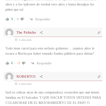
años y a los ladrones de verdad cero años y hasta disculpas les
piden que tal
9
0
Responder
The Pichiche
4 años atrás
Todo tiene carcel para este nefasto gobierno… cuantos años le
tocara a Nerón por haber tomado fondos públicos para chiviar?
6
-3
Responder
ROBERTO1
4 años atrás
facil es criticar atras de una computadora, recuerden que aun tienen
familias en El Salvador. Y QUE HACEN TODOS USTEDES PARA
COLABORAR EN EL MEJORAMIENTO DE EL PAIS? O