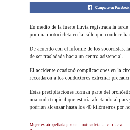
Comparte en Facebook
En medio de la fuerte lluvia registrada la tar
por una motocicleta en la calle que conduce hacia
De acuerdo con el informe de los socorristas, l
de ser trasladada hacia un centro asistencial.
El accidente ocasionó complicaciones en la circ
recordaron a los conductores extremar precaucion
Estas precipitaciones forman parte del pronóst
una onda tropical que estaría afectando al país
podrían alcanzar hasta loa 40 kilómetros por ho
Mujer es atropellada por una motocicleta en carretera