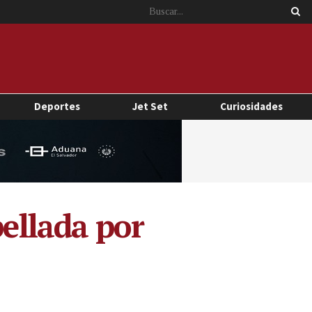
Deportes
Jet Set
Curiosidades
pellada por