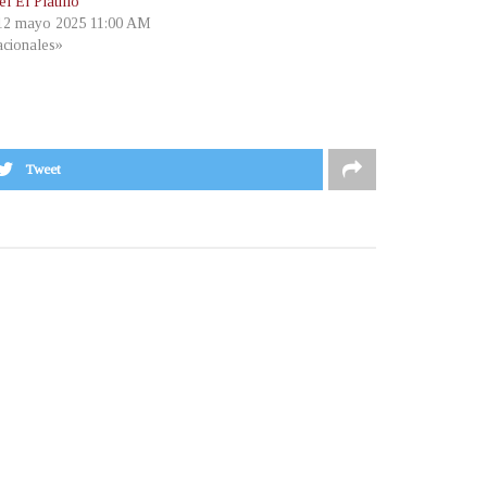
l El Platillo
 12 mayo 2025 11:00 AM
cionales»
Tweet