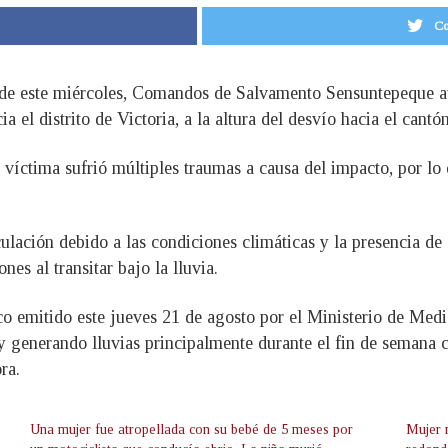
Co
de de este miércoles, Comandos de Salvamento Sensuntepeque at
 el distrito de Victoria, a la altura del desvío hacia el cantó
a víctima sufrió múltiples traumas a causa del impacto, por lo 
ulación debido a las condiciones climáticas y la presencia de
es al transitar bajo la lluvia.
ico emitido este jueves 21 de agosto por el Ministerio de Med
 y generando lluvias principalmente durante el fin de semana c
ra.
Una mujer fue atropellada con su bebé de 5 meses por
Mujer m