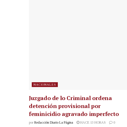
NACIONALES
Juzgado de lo Criminal ordena
detención provisional por
feminicidio agravado imperfecto
por
Redacción Diario La Página
HACE 13 HORAS
0