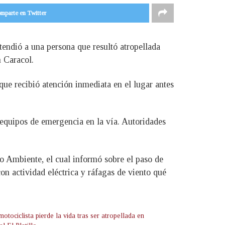
mparte en Twitter
endió a una persona que resultó atropellada
n Caracol.
que recibió atención inmediata en el lugar antes
 equipos de emergencia en la vía. Autoridades
io Ambiente, el cual informó sobre el paso de
on actividad eléctrica y ráfagas de viento qué
otociclista pierde la vida tras ser atropellada en