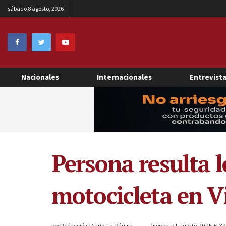
sábado 8 agosto, 2026
Nacionales
Internacionales
Entrevist
Persona resulta l
motocicleta en V
por
Redacción Diario La Página
jueves, 21 agosto 2025 6:3