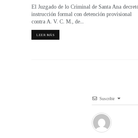
El Juzgado de lo Criminal de Santa Ana decret
instrucción formal con detención provisional
contra A. V. C. M., de...
LEER MÁS
Suscribir