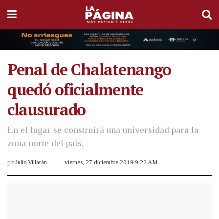
Penal de Chalatenango
quedó oficialmente
clausurado
En el lugar se construirá una universidad para la
zona norte del país.
por
Julio Villarán
viernes, 27 diciembre 2019 9:22 AM