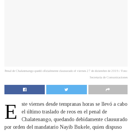
Penal de Chalatenango quedó oficialmente clausurado el viernes 27 de diciembre de 2019./ Foto:
Secretaría de Comunicaciones
E
ste viernes desde tempranas horas se llevó a cabo
el último traslado de reos en el penal de
Chalatenango, quedando debidamente clausurado
por orden del mandatario Nayib Bukele, quien dispuso