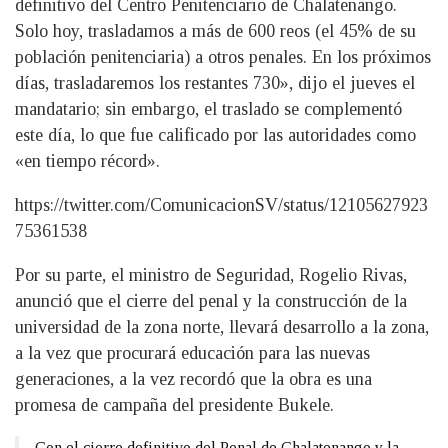
definitivo del Centro Penitenciario de Chalatenango.
Solo hoy, trasladamos a más de 600 reos (el 45% de su
población penitenciaria) a otros penales. En los próximos
días, trasladaremos los restantes 730», dijo el jueves el
mandatario; sin embargo, el traslado se complementó
este día, lo que fue calificado por las autoridades como
«en tiempo récord».
https://twitter.com/ComunicacionSV/status/12105627923
75361538
Por su parte, el ministro de Seguridad, Rogelio Rivas,
anunció que el cierre del penal y la construcción de la
universidad de la zona norte, llevará desarrollo a la zona,
a la vez que procurará educación para las nuevas
generaciones, a la vez recordó que la obra es una
promesa de campaña del presidente Bukele.
Con el cierre definitivo del Penal de Chalatenango y la