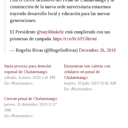
construcción de la nueva sede universitaria estaremos
trayendo desarrollo local y educación para las nuevas
generaciones.
El Presidente
@nayibbukele
está cumpliendo con sus
promesas de campaña.
https://t.co/0cAFGhtvmi
— Rogelio Rivas (@RogelioRivas)
December 26, 2019
Inicia proceso para demoler
Encuentran seis caletas con
expenal de Chalatenango
celulares en penal de
sábado, 4 enero 2020 1:41 PM
Chalatenango
En «Nacionales»
martes, 30 julio 2019 10:42 AM
En «Nacionales»
Cierran penal de Chalatenango
jueves, 26 diciembre 2019 11:27
AM
En «Nacionales»