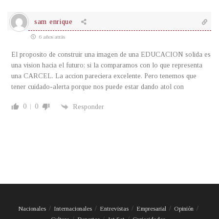
sam enrique
6 años atrás
El proposito de construir una imagen de una EDUCACION solida es
una vision hacia el futuro; si la comparamos con lo que representa
una CARCEL. La accion pareciera excelente. Pero tenemos que
tener cuidado-alerta porque nos puede estar dando atol con
0
0
Responder
Nacionales
Internacionales
Entrevistas
Empresarial
Opinión