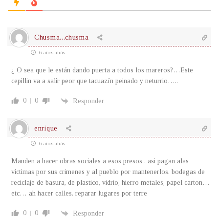
Chusma...chusma
6 años atrás
¿ O sea que le están dando puerta a todos los mareros?…Este
cepillin va a salir peor que tacuazín peinado y neturrio…..
0
0
Responder
enrique
6 años atrás
Manden a hacer obras sociales a esos presos . asi pagan alas
victimas por sus crimenes y al pueblo por mantenerlos. bodegas de
reciclaje de basura, de plastico, vidrio, hierro metales, papel carton…
etc… ah hacer calles. reparar lugares por terre
0
0
Responder