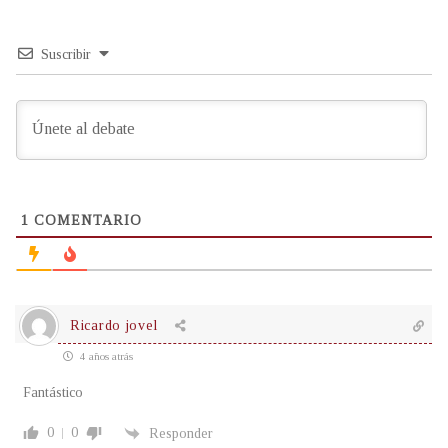
Suscribir
1
COMENTARIO
Ricardo jovel
4 años atrás
Fantástico
0
0
Responder