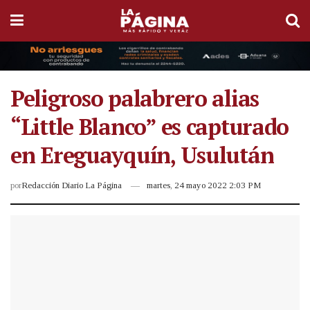
Peligroso palabrero alias
“Little Blanco” es capturado
en Ereguayquín, Usulután
por
Redacción Diario La Página
martes, 24 mayo 2022 2:03 PM