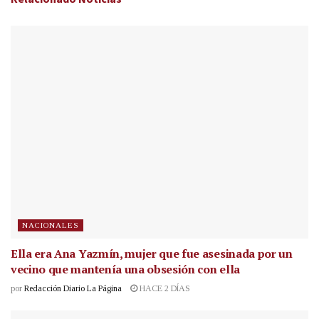
NACIONALES
Ella era Ana Yazmín, mujer que fue asesinada por un
vecino que mantenía una obsesión con ella
por
Redacción Diario La Página
HACE 2 DÍAS