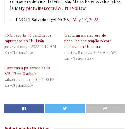
compañera de vida, la terrorista, María Ester Ávalos, alias
la Mary.
pic.twitter.com/3WCNBV8Hsw
— PNC El Salvador (@PNCSV)
May 24, 2022
PNC reporta 45 pandilleros
Capturan a palabrero de
capturados en Usulután
pandillas con amplio récord
jueves, 5 mayo 2022 11:12 AM
delictivo en Usulután
En «Nacionales»
martes, 8 marzo 2022 9:20 AM
En «Nacionales»
Capturan a palabrero de la
MS-13 en Usulután
sábado, 7 enero 2023 1:00 PM
En «Nacionales»
Relacionado
Noticias