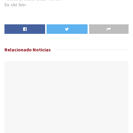
En «Jet Set»
Relacionado
Noticias