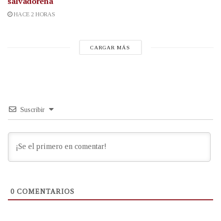
salvadoreña
HACE 2 HORAS
CARGAR MÁS
Suscribir
0
COMENTARIOS