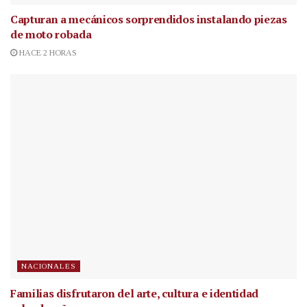
Capturan a mecánicos sorprendidos instalando piezas
de moto robada
HACE 2 HORAS
NACIONALES
Familias disfrutaron del arte, cultura e identidad