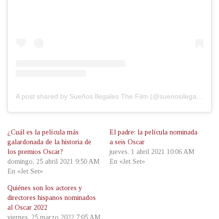
A post shared by Sueños Ilegales The Film (@suenosilegalesthefilm)
¿Cuál es la película más
El padre: la película nominada
galardonada de la historia de
a seis Oscar
los premios Oscar?
jueves, 1 abril 2021 10:06 AM
domingo, 25 abril 2021 9:50 AM
En «Jet Set»
En «Jet Set»
Quiénes son los actores y
directores hispanos nominados
al Oscar 2022
viernes, 25 marzo 2022 7:05 AM