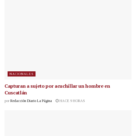
NACIONALES
Capturan a sujeto por acuchillar un hombre en
Cuscatlán
por
Redacción Diario La Página
HACE 9 HORAS