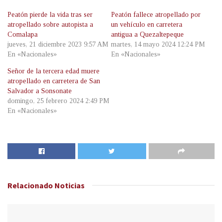
Peatón pierde la vida tras ser
Peatón fallece atropellado por
atropellado sobre autopista a
un vehículo en carretera
Comalapa
antigua a Quezaltepeque
jueves, 21 diciembre 2023 9:57 AM
martes, 14 mayo 2024 12:24 PM
En «Nacionales»
En «Nacionales»
Señor de la tercera edad muere
atropellado en carretera de San
Salvador a Sonsonate
domingo, 25 febrero 2024 2:49 PM
En «Nacionales»
Relacionado
Noticias