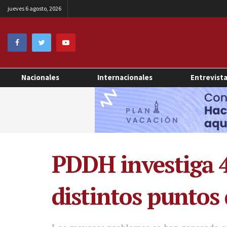
jueves 6 agosto, 2026
Nacionales
Internacionales
Entrevist
PDDH investiga 4
distintos puntos 