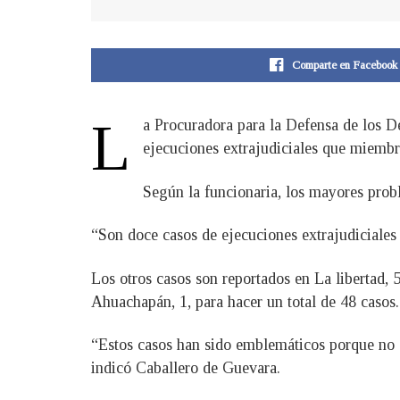
Comparte en Facebook
L
a Procuradora para la Defensa de los 
ejecuciones extrajudiciales que miembr
Según la funcionaria, los mayores pro
“Son doce casos de ejecuciones extrajudiciales
Los otros casos son reportados en La libertad, 
Ahuachapán, 1, para hacer un total de 48 casos.
“Estos casos han sido emblemáticos porque no so
indicó Caballero de Guevara.