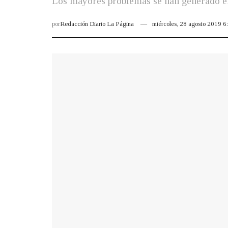
Los mayores problemas se han generado en
por
Redacción Diario La Página
miércoles, 28 agosto 2019 