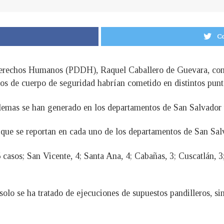
Co
Derechos Humanos (PDDH), Raquel Caballero de Guevara, confi
os de cuerpo de seguridad habrían cometido en distintos punt
blemas se han generado en los departamentos de San Salvador
 que se reportan en cada uno de los departamentos de San Sal
5 casos; San Vicente, 4; Santa Ana, 4; Cabañas, 3; Cuscatlán, 
lo se ha tratado de ejecuciones de supuestos pandilleros, sin