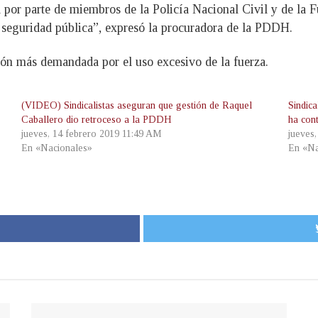
a por parte de miembros de la Policía Nacional Civil y de la F
e seguridad pública”, expresó la procuradora de la PDDH.
ción más demandada por el uso excesivo de la fuerza.
(VIDEO) Sindicalistas aseguran que gestión de Raquel
Sindic
Caballero dio retroceso a la PDDH
ha con
jueves, 14 febrero 2019 11:49 AM
jueves
En «Nacionales»
En «Na