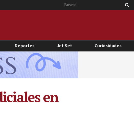
Deportes
Jet Set
Curiosidades
iciales en