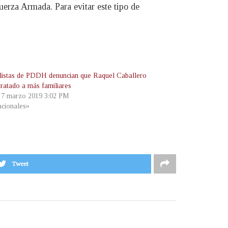
uerza Armada. Para evitar este tipo de
alistas de PDDH denuncian que Raquel Caballero
tratado a más familiares
, 7 marzo 2019 3:02 PM
cionales»
Tweet