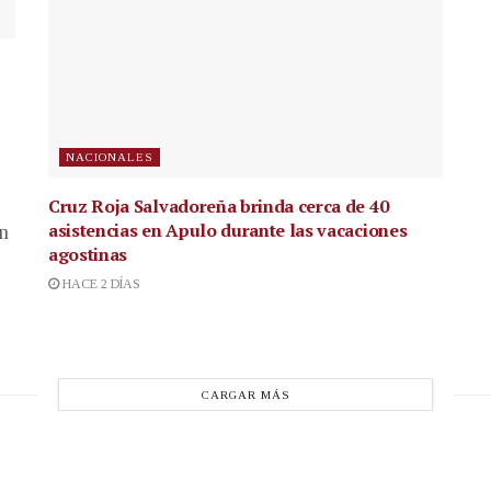
NACIONALES
Cruz Roja Salvadoreña brinda cerca de 40
asistencias en Apulo durante las vacaciones
en
agostinas
HACE 2 DÍAS
CARGAR MÁS