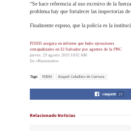
“Se hace referencia al uso excesivo de la fuerz
problema hay que fortalecer las inspectorías d
Finalmente expuso, que la policía es la institu
PDHH asegura en informe que hubo ejecuciones
extrajudiciales en El Salvador por agentes de la PNC
jueves, 29 agosto 2019 10:02 AM
En «Nacionales»
Tags:
PDDH
Raquel Caballero de Guevara
compartir
23
Relacionado
Noticias