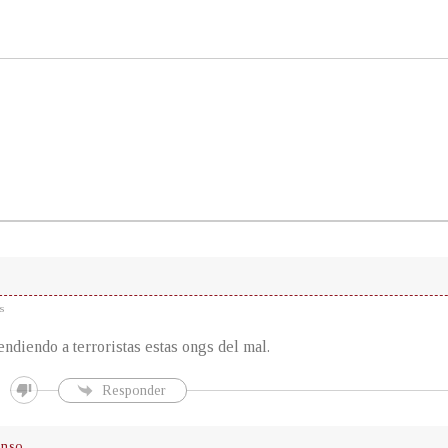
s
ndiendo a terroristas estas ongs del mal.
Responder
enso