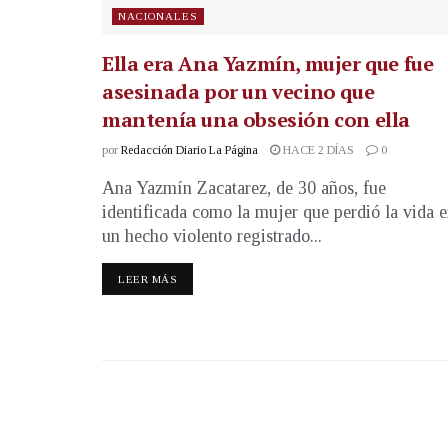
NACIONALES
Ella era Ana Yazmín, mujer que fue
asesinada por un vecino que
mantenía una obsesión con ella
por
Redacción Diario La Página
HACE 2 DÍAS
0
Ana Yazmín Zacatarez, de 30 años, fue
identificada como la mujer que perdió la vida 
un hecho violento registrado...
LEER MÁS