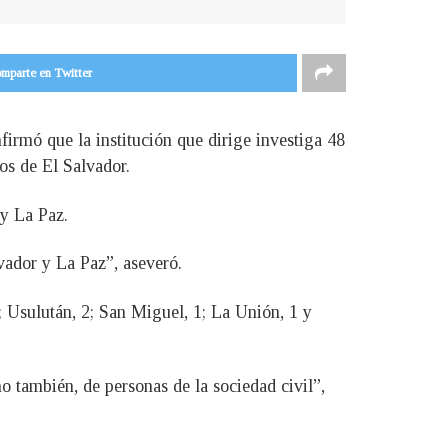
mparte en Twitter
rmó que la institución que dirige investiga 48
os de El Salvador.
 y La Paz.
vador y La Paz”, aseveró.
3; Usulután, 2; San Miguel, 1; La Unión, 1 y
o también, de personas de la sociedad civil”,