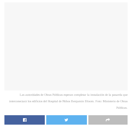
Las autoridades de Obras Públicas esperan completar la instalación de la pasarela que
interconectará los edificios del Hospital de Niños Benjamín Bloom. Foto: Ministerio de Obras
Públicas.