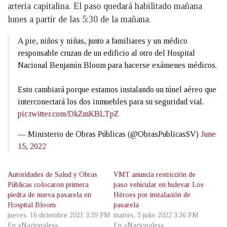
arteria capitalina. El paso quedará habilitado mañana
lunes a partir de las 5:30 de la mañana.
A pie, niños y niñas, junto a familiares y un médico
responsable cruzan de un edificio al otro del Hospital
Nacional Benjamín Bloom para hacerse exámenes médicos.
Esto cambiará porque estamos instalando un túnel aéreo que
interconectará los dos inmuebles para su seguridad vial.
pic.twitter.com/DkZmKBLTpZ
— Ministerio de Obras Públicas (@ObrasPublicasSV)
June
15, 2022
Autoridades de Salud y Obras
VMT anuncia restricción de
Públicas colocaron primera
paso vehicular en bulevar Los
piedra de nueva pasarela en
Héroes por instalación de
Hospital Bloom
pasarela
jueves, 16 diciembre 2021 3:39 PM
martes, 5 julio 2022 3:36 PM
En «Nacionales»
En «Nacionales»