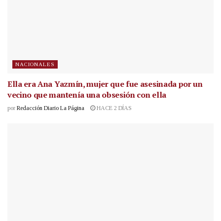
NACIONALES
Ella era Ana Yazmín, mujer que fue asesinada por un
vecino que mantenía una obsesión con ella
por
Redacción Diario La Página
HACE 2 DÍAS