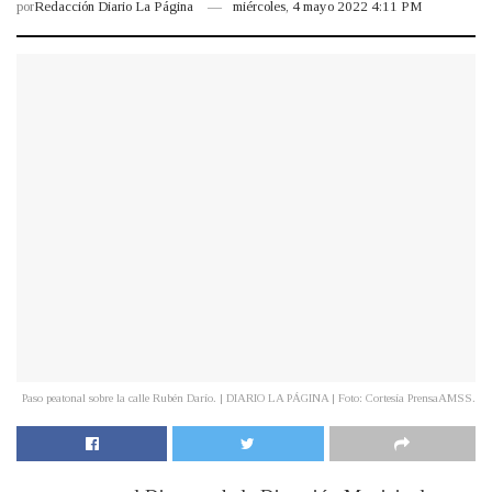
por
Redacción Diario La Página
miércoles, 4 mayo 2022 4:11 PM
Paso peatonal sobre la calle Rubén Darío. | DIARIO LA PÁGINA | Foto: Cortesía PrensaAMSS.