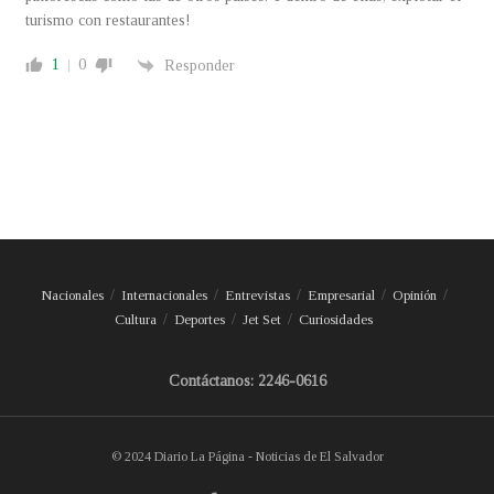
turismo con restaurantes!
1
0
Responder
Nacionales
Internacionales
Entrevistas
Empresarial
Opinión
Cultura
Deportes
Jet Set
Curiosidades
Contáctanos: 2246-0616
© 2024 Diario La Página - Noticias de El Salvador