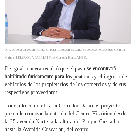
Director de la Dirección Municipal para la Gestión Sustentable de Desechos Sólidos, Germán
Muñoz. | DIARIO LA PÁGINA | Foto: Cortesía PrensaAMSS.
De igual manera recalcó que el paso
se encontrará
habilitado únicamente para lo
s peatones y el ingreso de
vehículos de los propietarios de los comercios y de sus
respectivos proveedores.
Conocido como el Gran Corredor Darío, el proyecto
pretende remozar la entrada del Centro Histórico desde
la 25 avenida Norte, a la altura del Parque Cuscatlán,
hasta la Avenida Cuscatlán, del centro.