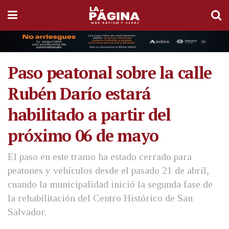
Paso peatonal sobre la calle
Rubén Darío estará
habilitado a partir del
próximo 06 de mayo
El paso en este tramo ha estado cerrado para
peatones y vehículos desde el pasado 21 de abril,
cuando la municipalidad inició la segunda fase de
la rehabilitación del Centro Histórico de San
Salvador.