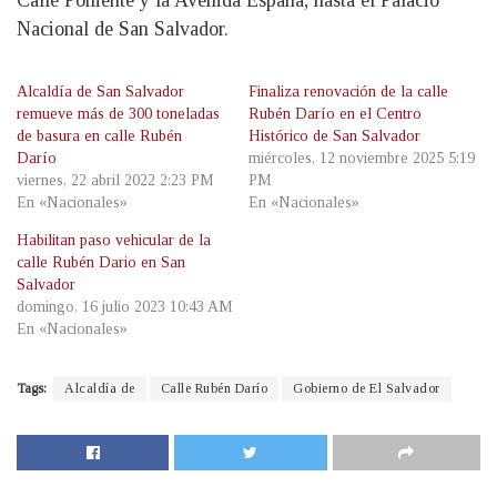
Calle Poniente y la Avenida España, hasta el Palacio
Nacional de San Salvador.
Alcaldía de San Salvador
Finaliza renovación de la calle
remueve más de 300 toneladas
Rubén Darío en el Centro
de basura en calle Rubén
Histórico de San Salvador
Darío
miércoles, 12 noviembre 2025 5:19
viernes, 22 abril 2022 2:23 PM
PM
En «Nacionales»
En «Nacionales»
Habilitan paso vehicular de la
calle Rubén Dario en San
Salvador
domingo, 16 julio 2023 10:43 AM
En «Nacionales»
Tags:
Alcaldía de
Calle Rubén Darío
Gobierno de El Salvador