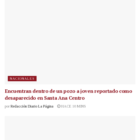
NACIONALES
Encuentran dentro de un pozo a joven reportado como
desaparecido en Santa Ana Centro
por
Redacción Diario La Página
HACE 10 MINS