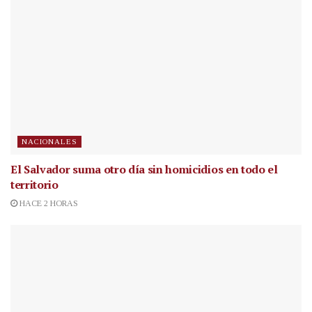
NACIONALES
El Salvador suma otro día sin homicidios en todo el
territorio
HACE 2 HORAS