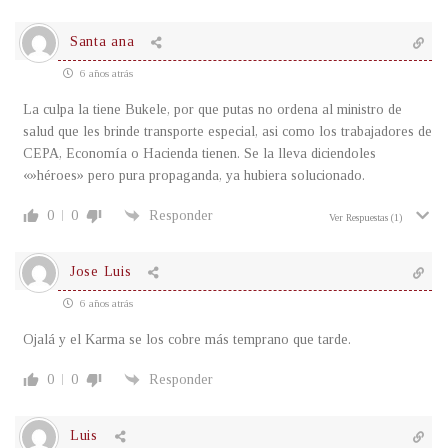
Santa ana
6 años atrás
La culpa la tiene Bukele, por que putas no ordena al ministro de
salud que les brinde transporte especial, asi como los trabajadores de
CEPA, Economía o Hacienda tienen. Se la lleva diciendoles
«»héroes» pero pura propaganda, ya hubiera solucionado.
0
0
Responder
Ver Respuestas
(1)
Jose Luis
6 años atrás
Ojalá y el Karma se los cobre más temprano que tarde.
0
0
Responder
Luis