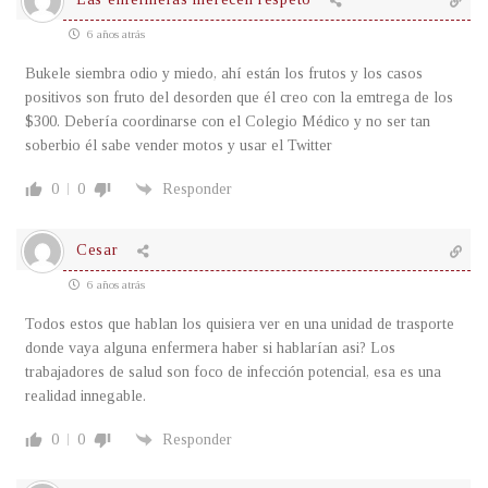
6 años atrás
Bukele siembra odio y miedo, ahí están los frutos y los casos
positivos son fruto del desorden que él creo con la emtrega de los
$300. Debería coordinarse con el Colegio Médico y no ser tan
soberbio él sabe vender motos y usar el Twitter
0
0
Responder
Cesar
6 años atrás
Todos estos que hablan los quisiera ver en una unidad de trasporte
donde vaya alguna enfermera haber si hablarían asi? Los
trabajadores de salud son foco de infección potencial, esa es una
realidad innegable.
0
0
Responder