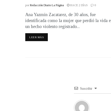
por
Redacción Diario La Página
HACE 2 DÍAS
0
Ana Yazmín Zacatarez, de 30 años, fue
identificada como la mujer que perdió la vida 
un hecho violento registrado...
LEER MÁS
Suscribir