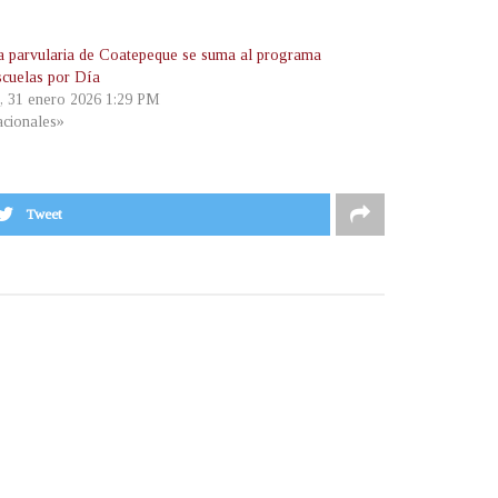
a parvularia de Coatepeque se suma al programa
cuelas por Día
, 31 enero 2026 1:29 PM
cionales»
Tweet