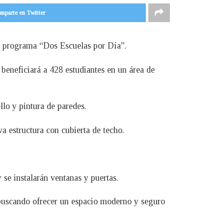
mparte en Twitter
l programa “Dos Escuelas por Día”.
beneficiará a 428 estudiantes en un área de
llo y pintura de paredes.
va estructura con cubierta de techo.
y se instalarán ventanas y puertas.
 buscando ofrecer un espacio moderno y seguro