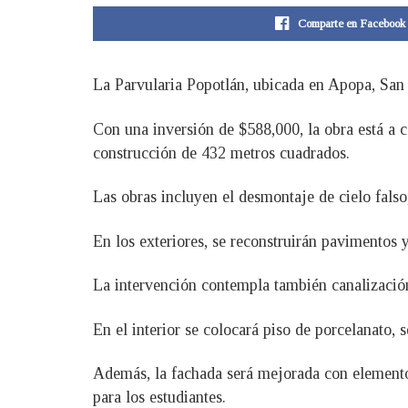
Comparte en Facebook
La Parvularia Popotlán, ubicada en Apopa, San
Con una inversión de $588,000, la obra está a c
construcción de 432 metros cuadrados.
Las obras incluyen el desmontaje de cielo falso,
En los exteriores, se reconstruirán pavimentos y
La intervención contempla también canalización
En el interior se colocará piso de porcelanato, s
Además, la fachada será mejorada con elementos
para los estudiantes.