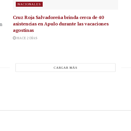
NACIONALES
Cruz Roja Salvadoreña brinda cerca de 40
asistencias en Apulo durante las vacaciones
en
agostinas
HACE 2 DÍAS
CARGAR MÁS