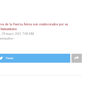
os de la Fuerza Aérea son condecorados por su
o humanitario
, 29 mayo 2021 7:00 AM
cionales»
Tweet