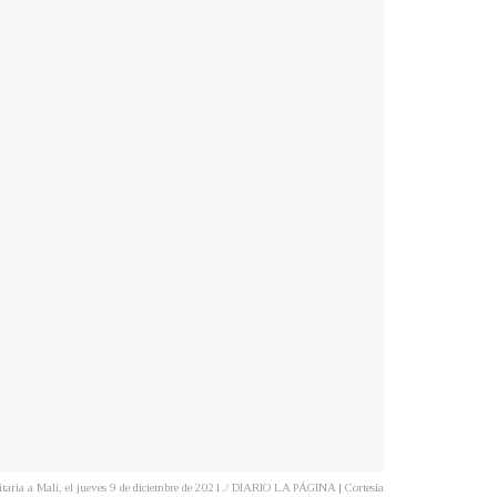
itaria a Malí, el jueves 9 de diciembre de 2021./ DIARIO LA PÁGINA | Cortesía