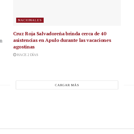
NACIONALES
Cruz Roja Salvadoreña brinda cerca de 40
asistencias en Apulo durante las vacaciones
en
agostinas
HACE 2 DÍAS
CARGAR MÁS