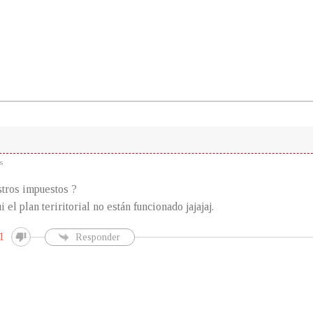
s
tros impuestos ?
 el plan teriritorial no están funcionado jajajaj.
1
Responder