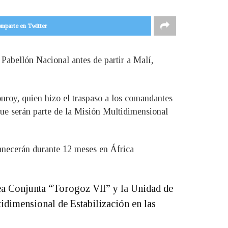
mparte en Twitter
Pabellón Nacional antes de partir a Malí,
nroy, quien hizo el traspaso a los comandantes
ue serán parte de la Misión Multidimensional
manecerán durante 12 meses en África
rea Conjunta “Torogoz VII” y la Unidad de
dimensional de Estabilización en las