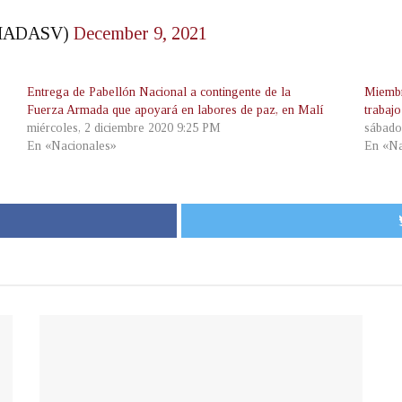
MADASV)
December 9, 2021
Entrega de Pabellón Nacional a contingente de la
Miembr
Fuerza Armada que apoyará en labores de paz, en Malí
trabaj
miércoles, 2 diciembre 2020 9:25 PM
sábado
En «Nacionales»
En «Na