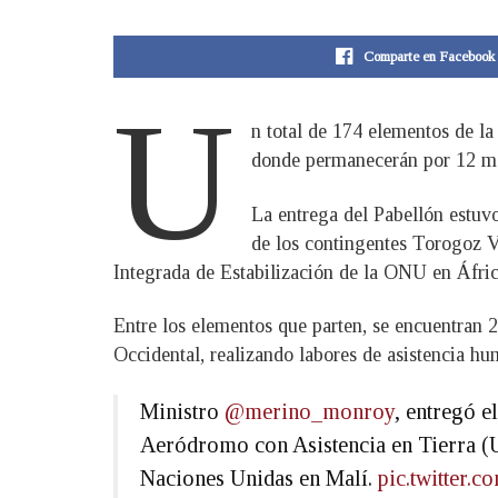
Comparte en Facebook
U
n total de 174 elementos de la
donde permanecerán por 12 me
La entrega del Pabellón estuv
de los contingentes Torogoz V
Integrada de Estabilización de la ONU en Áfric
Entre los elementos que parten, se encuentran 
Occidental, realizando labores de asistencia hu
Ministro
@merino_monroy
, entregó e
Aeródromo con Asistencia en Tierra (U
Naciones Unidas en Malí.
pic.twitter.