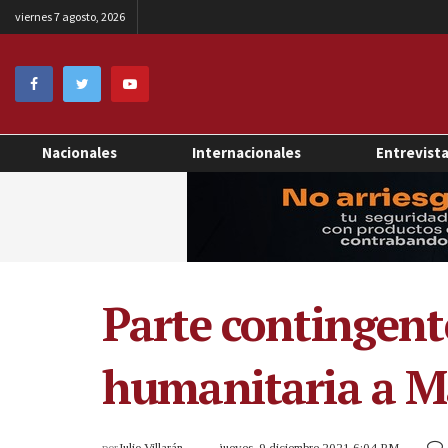
viernes 7 agosto, 2026
Nacionales
Internacionales
Entrevist
Parte contingent
humanitaria a M
por
Julio Villarán
jueves, 9 diciembre 2021 6:04 PM