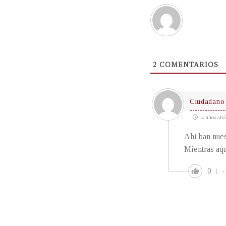
2
COMENTARIOS
Ciudadano
4 años atrá
Ahi ban nues
Mientras aqui
0
-