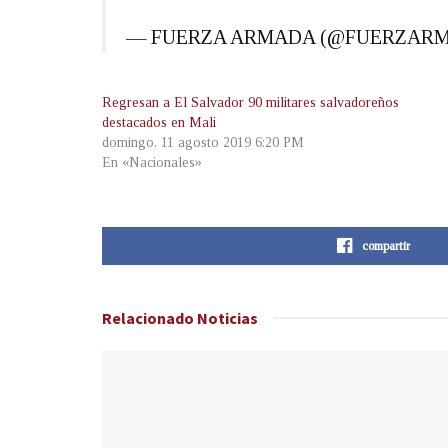
— FUERZA ARMADA (@FUERZAR
Regresan a El Salvador 90 militares salvadoreños
destacados en Mali
domingo, 11 agosto 2019 6:20 PM
En «Nacionales»
compartir
Relacionado
Noticias