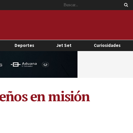
Deportes
Jet Set
Curiosidades
reños en misión