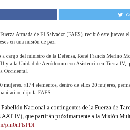
Co
 Fuerza Armada de El Salvador (FAES), recibió este jueves el 
ses en una misión de paz.
o a cargo del ministro de la Defensa, René Francis Merino Mo
II y a la Unidad de Aeródromo con Asistencia en Tierra IV, q
a Occidental.
20 mujeres. «174 elementos, dentro de ellos 20 mujeres, per
manitaria», dijo la FAES.
l Pabellón Nacional a contingentes de la Fuerza de Ta
AAT IV), que partirán próximamente a la Misión Multi
com/pm0nFtsPDt