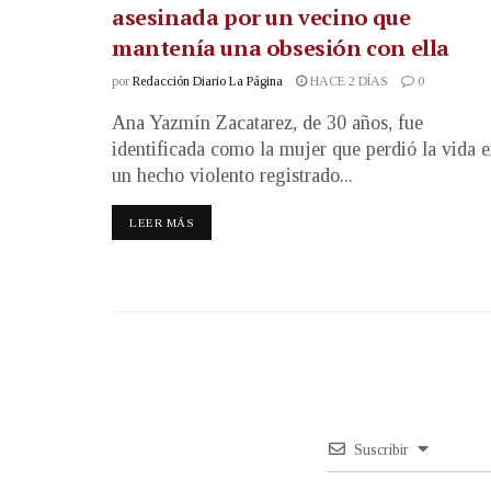
asesinada por un vecino que
mantenía una obsesión con ella
por
Redacción Diario La Página
HACE 2 DÍAS
0
Ana Yazmín Zacatarez, de 30 años, fue
identificada como la mujer que perdió la vida 
un hecho violento registrado...
LEER MÁS
Suscribir