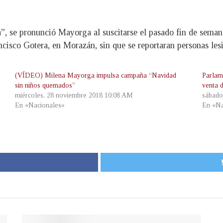
”, se pronunció Mayorga al suscitarse el pasado fin de seman
ncisco Gotera, en Morazán, sin que se reportaran personas les
(VÍDEO) Milena Mayorga impulsa campaña “Navidad
Parlam
sin niños quemados”
venta 
miércoles, 28 noviembre 2018 10:08 AM
sábado
En «Nacionales»
En «Na