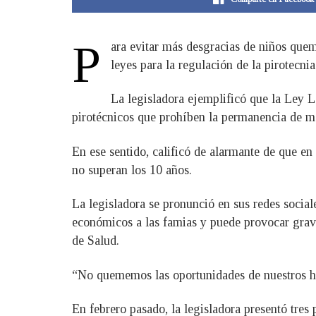
P
ara evitar más desgracias de niños que
leyes para la regulación de la pirotecni
La legisladora ejemplificó que la Ley 
pirotécnicos que prohíben la permanencia de me
En ese sentido, calificó de alarmante de que e
no superan los 10 años.
La legisladora se pronunció en sus redes social
económicos a las famias y puede provocar graves 
de Salud.
“No quememos las oportunidades de nuestros h
En febrero pasado, la legisladora presentó tres