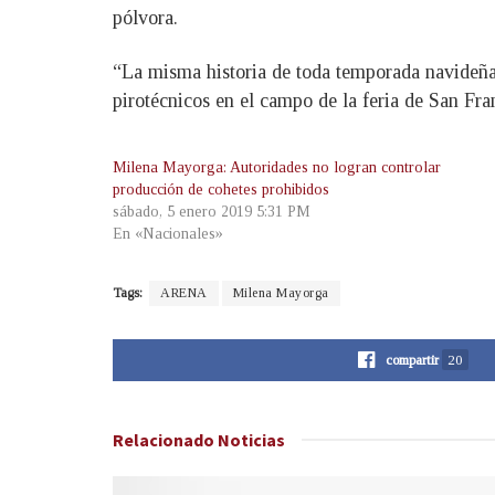
pólvora.
“La misma historia de toda temporada navideña
pirotécnicos en el campo de la feria de San Fra
Milena Mayorga: Autoridades no logran controlar
producción de cohetes prohibidos
sábado, 5 enero 2019 5:31 PM
En «Nacionales»
Tags:
ARENA
Milena Mayorga
compartir
20
Relacionado
Noticias