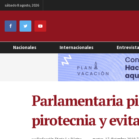
sábado 8 agosto, 2026
Nacionales
Internacionales
Entrevist
Parlamentaria pi
pirotecnia y evi
por
Redacción Diario La Página
martes, 17 diciembre 2019 