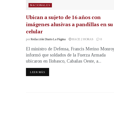
NACIONALES
Ubican a sujeto de 16 años con
imágenes alusivas a pandillas en su
celular
por
Redacción Diario La Página
HACE 2 HORAS
0
El ministro de Defensa, Francis Merino Monroy
informó que soldados de la Fuerza Armada
ubicaron en Ilobasco, Cabañas Oeste, a...
LEER MÁS