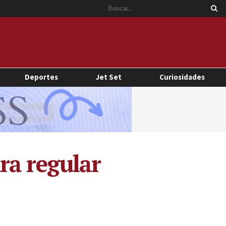
Deportes
Jet Set
Curiosidades
ra regular