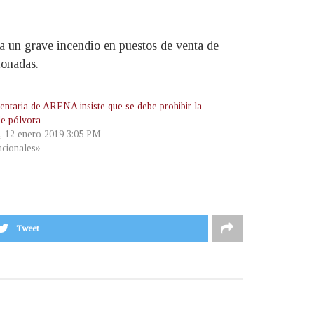
a un grave incendio en puestos de venta de
ionadas.
entaria de ARENA insiste que se debe prohibir la
de pólvora
, 12 enero 2019 3:05 PM
cionales»
Tweet