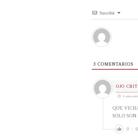
Suscribir
3
COMENTARIOS
OJO CRIT
6 años atrá
QUE VICH
SOLO SON 
0
0