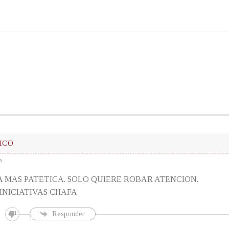
ICO
s
A MAS PATETICA. SOLO QUIERE ROBAR ATENCION.
INICIATIVAS CHAFA
Responder