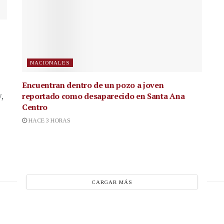
NACIONALES
Encuentran dentro de un pozo a joven
reportado como desaparecido en Santa Ana
,
Centro
HACE 3 HORAS
CARGAR MÁS