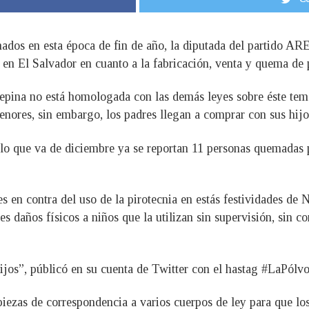
mados en esta época de fin de año, la diputada del partido 
a en El Salvador en cuanto a la fabricación, venta y quema de 
Lepina no está homologada con las demás leyes sobre éste tem
nores, sin embargo, los padres llegan a comprar con sus hijo
n lo que va de diciembre ya se reportan 11 personas quemadas 
es en contra del uso de la pirotecnia en estás festividades d
daños físicos a niños que la utilizan sin supervisión, sin con
ijos”, públicó en su cuenta de Twitter con el hastag #LaPó
 piezas de correspondencia a varios cuerpos de ley para que l