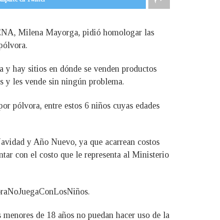
ARENA, Milena Mayorga, pidió homologar las
pólvora.
a y hay sitios en dónde se venden productos
s y les vende sin ningún problema.
por pólvora, entre estos 6 niños cuyas edades
e Navidad y Año Nuevo, ya que acarrean costos
tar con el costo que le representa al Ministerio
lvoraNoJuegaConLosNiños.
os menores de 18 años no puedan hacer uso de la