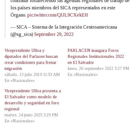
continuar fortaleciendo las agendas regionales de trabajo de
los países miembros del SICA representados en este
Órgano.
pic.twitter.com/QUL9CXekEH
— SICA – Sistema de la Integración Centroamericana
(@sg_sica)
September 29, 2022
Vicepresidente Ulloa y
PARLACEN inaugura Foros
diputados del Parlacen buscan
Regionales Institucionales 2022
crear condiciones para frenar
en El Salvador
migración
lunes, 26 septiembre 2022 3:27 PM
sábado, 13 julio 2019 11:53 AM
En «Nacionales»
En «Nacionales»
Vicepresidente Ulloa presenta a
El Salvador como modelo de
desarrollo y seguridad en foro
regional
martes, 24 junio 2025 3:29 PM
En «Nacionales»