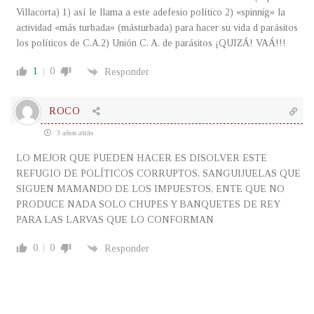
Villacorta) 1) así le llama a este adefesio político 2) «spinnig» la
actividad «más turbada» (másturbada) para hacer su vida d parásitos
los políticos de C.A.2) Unión C. A. de parásitos ¡QUIZÁ! VAÁ!!!
1
0
Responder
ROCO
3 años atrás
LO MEJOR QUE PUEDEN HACER ES DISOLVER ESTE
REFUGIO DE POLÍTICOS CORRUPTOS, SANGUIJUELAS QUE
SIGUEN MAMANDO DE LOS IMPUESTOS, ENTE QUE NO
PRODUCE NADA SOLO CHUPES Y BANQUETES DE REY
PARA LAS LARVAS QUE LO CONFORMAN
0
0
Responder