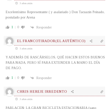
3 años atrás
Excelentísimo Representante ( y asalariado ) Don Tacuazin Peinado,
postulado por Arena
1
0
Responder
EL FRANCOTIRADOR(EL AUTÉNTICO)
3 años atrás
Y ADEMÁS DE RASCÁRSELOS, QUÉ HACEN ESTOS BUENOS
PARA NADA, PERO SÍ PARA EXTENDER LA MANO EL DÍA
DE PAGO.
1
0
Responder
CHRIS HEREJE IRREDENTO
3 años atrás
PARLACEN: LA GRAN BICICLETA ESTACIONARIA (sapo