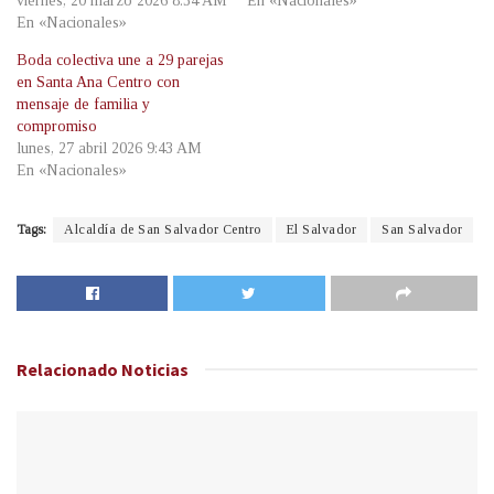
viernes, 20 marzo 2026 8:34 AM
En «Nacionales»
En «Nacionales»
Boda colectiva une a 29 parejas
en Santa Ana Centro con
mensaje de familia y
compromiso
lunes, 27 abril 2026 9:43 AM
En «Nacionales»
Tags:
Alcaldía de San Salvador Centro
El Salvador
San Salvador
Relacionado
Noticias