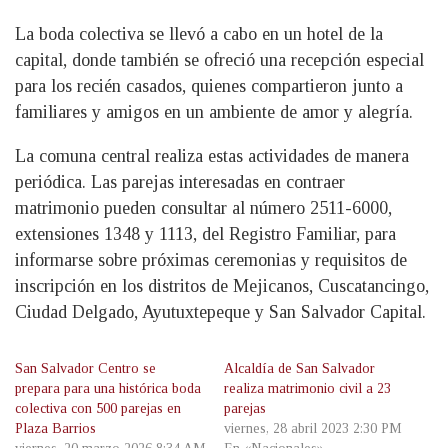
La boda colectiva se llevó a cabo en un hotel de la
capital, donde también se ofreció una recepción especial
para los recién casados, quienes compartieron junto a
familiares y amigos en un ambiente de amor y alegría.
La comuna central realiza estas actividades de manera
periódica. Las parejas interesadas en contraer
matrimonio pueden consultar al número 2511-6000,
extensiones 1348 y 1113, del Registro Familiar, para
informarse sobre próximas ceremonias y requisitos de
inscripción en los distritos de Mejicanos, Cuscatancingo,
Ciudad Delgado, Ayutuxtepeque y San Salvador Capital.
San Salvador Centro se
Alcaldía de San Salvador
prepara para una histórica boda
realiza matrimonio civil a 23
colectiva con 500 parejas en
parejas
Plaza Barrios
viernes, 28 abril 2023 2:30 PM