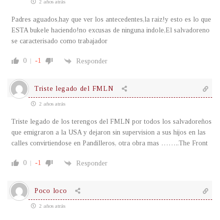
2 años atrás
Padres aguados,hay que ver los antecedentes,la raiz!y esto es lo que
ESTA bukele haciendo!no excusas de ninguna indole,El salvadoreno
se caracterisado como trabajador
0
-1
Responder
Triste legado del FMLN
2 años atrás
Triste legado de los terengos del FMLN por todos los salvadoreños
que emigraron a la USA y dejaron sin supervision a sus hijos en las
calles convirtiendose en Pandilleros, otra obra mas ……..The Front
0
-1
Responder
Poco loco
2 años atrás