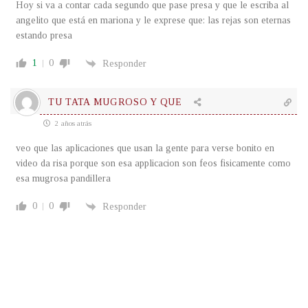
Hoy si va a contar cada segundo que pase presa y que le escriba al
angelito que está en mariona y le exprese que: las rejas son eternas
estando presa
1
0
Responder
TU TATA MUGROSO Y QUE
2 años atrás
veo que las aplicaciones que usan la gente para verse bonito en
video da risa porque son esa applicacion son feos fisicamente como
esa mugrosa pandillera
0
0
Responder