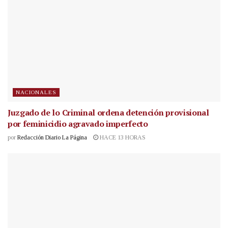
NACIONALES
Juzgado de lo Criminal ordena detención provisional
por feminicidio agravado imperfecto
por
Redacción Diario La Página
HACE 13 HORAS