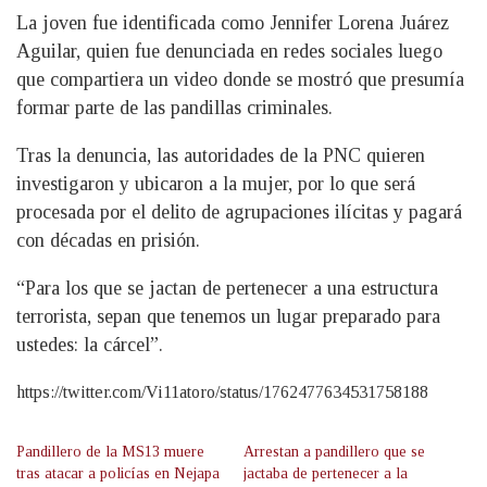
La joven fue identificada como Jennifer Lorena Juárez
Aguilar, quien fue denunciada en redes sociales luego
que compartiera un video donde se mostró que presumía
formar parte de las pandillas criminales.
Tras la denuncia, las autoridades de la PNC quieren
investigaron y ubicaron a la mujer, por lo que será
procesada por el delito de agrupaciones ilícitas y pagará
con décadas en prisión.
“Para los que se jactan de pertenecer a una estructura
terrorista, sepan que tenemos un lugar preparado para
ustedes: la cárcel”.
https://twitter.com/Vi11atoro/status/1762477634531758188
Pandillero de la MS13 muere
Arrestan a pandillero que se
tras atacar a policías en Nejapa
jactaba de pertenecer a la