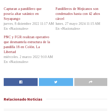
Capturan a pandillero que
Pandilleros de Mejicanos son
poseía altar satánico en
condenados hasta con 42 años
Soyapango
cárcel
jueves, 8 diciembre 2022 11:17 AM
lunes, 27 mayo 2024 11:15 AM
En «Nacionales»
En «Nacionales»
PNC y FGR realizan operativo
que desmantela estructura de la
pandilla 18 en Colón, La
Libertad
miércoles, 2 marzo 2022 9:10 AM
En «Nacionales»
Relacionado
Noticias