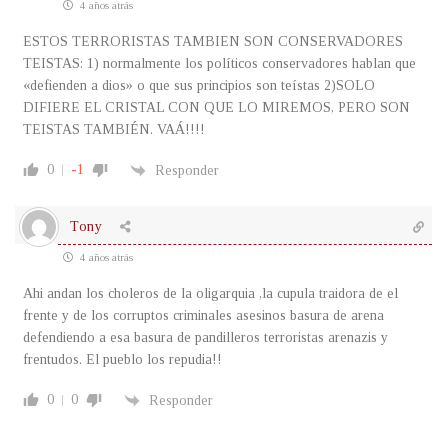
4 años atrás
ESTOS TERRORISTAS TAMBIEN SON CONSERVADORES
TEISTAS: 1) normalmente los políticos conservadores hablan que
«defienden a dios» o que sus principios son teístas 2)SOLO
DIFIERE EL CRISTAL CON QUE LO MIREMOS, PERO SON
TEISTAS TAMBIÉN. VAÁ!!!!
0
-1
Responder
Tony
4 años atrás
Ahi andan los choleros de la oligarquia ,la cupula traidora de el
frente y de los corruptos criminales asesinos basura de arena
defendiendo a esa basura de pandilleros terroristas arenazis y
frentudos. El pueblo los repudia!!
0
0
Responder