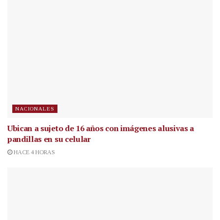
NACIONALES
Ubican a sujeto de 16 años con imágenes alusivas a
pandillas en su celular
HACE 4 HORAS