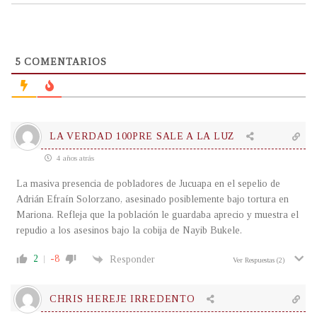
5
COMENTARIOS
LA VERDAD 100PRE SALE A LA LUZ
4 años atrás
La masiva presencia de pobladores de Jucuapa en el sepelio de
Adrián Efraín Solorzano, asesinado posiblemente bajo tortura en
Mariona. Refleja que la población le guardaba aprecio y muestra el
repudio a los asesinos bajo la cobija de Nayib Bukele.
2
-8
Responder
Ver Respuestas
(2)
CHRIS HEREJE IRREDENTO