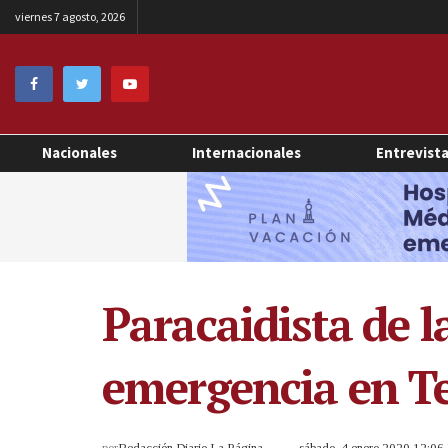
viernes 7 agosto, 2026
Nacionales
Internacionales
Entrevist
Paracaidista de l
emergencia en T
por
Redacción Diario La Página
sábado, 4 enero 2020 12:0