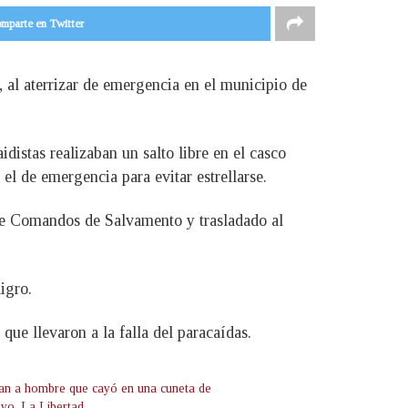
mparte en Twitter
 al aterrizar de emergencia en el municipio de
istas realizaban un salto libre en el casco
el de emergencia para evitar estrellarse.
 de Comandos de Salvamento y trasladado al
igro.
ue llevaron a la falla del paracaídas.
an a hombre que cayó en una cuneta de
yo, La Libertad