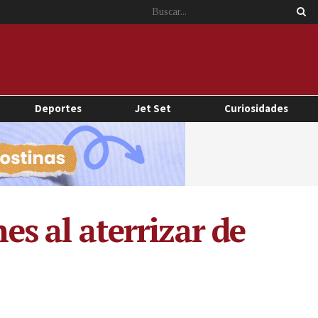
Deportes
Jet Set
Curiosidades
es al aterrizar de