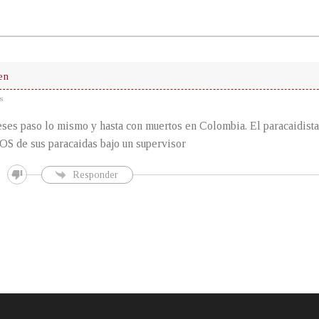
en
s
ses paso lo mismo y hasta con muertos en Colombia. El paracaidist
S de sus paracaidas bajo un supervisor
Responder