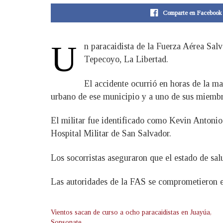
Comparte en Facebook
U
n paracaidista de la Fuerza Aérea Sal
Tepecoyo, La Libertad.
El accidente ocurrió en horas de la ma
urbano de ese municipio y a uno de sus miembros
El militar fue identificado como Kevin Antonio
Hospital Militar de San Salvador.
Los socorristas aseguraron que el estado de sal
Las autoridades de la FAS se comprometieron en 
Vientos sacan de curso a ocho paracaidistas en Juayúa,
Sonsonate