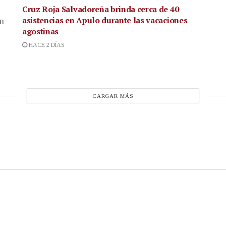
Cruz Roja Salvadoreña brinda cerca de 40
asistencias en Apulo durante las vacaciones
en
agostinas
HACE 2 DÍAS
CARGAR MÁS