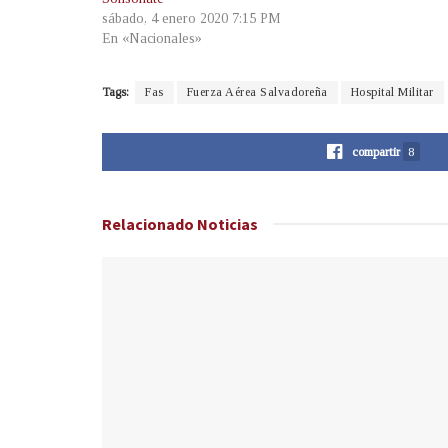
sábado, 4 enero 2020 7:15 PM
En «Nacionales»
Tags:
Fas
Fuerza Aérea Salvadoreña
Hospital Militar
compartir
8
Relacionado
Noticias