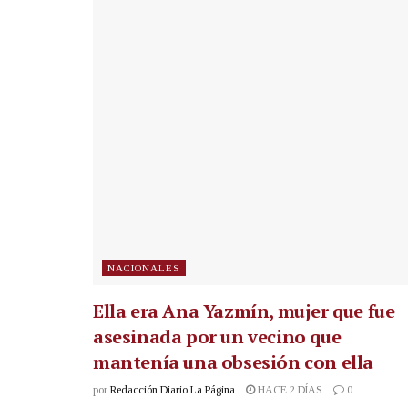
NACIONALES
Ella era Ana Yazmín, mujer que fue
asesinada por un vecino que
mantenía una obsesión con ella
por
Redacción Diario La Página
HACE 2 DÍAS
0