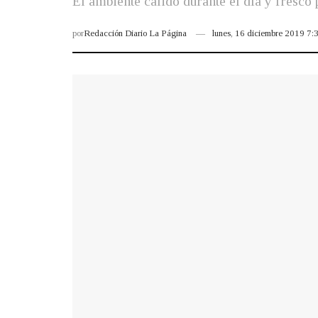
El ambiente cálido durante el día y fresco
por
Redacción Diario La Página
lunes, 16 diciembre 2019 7