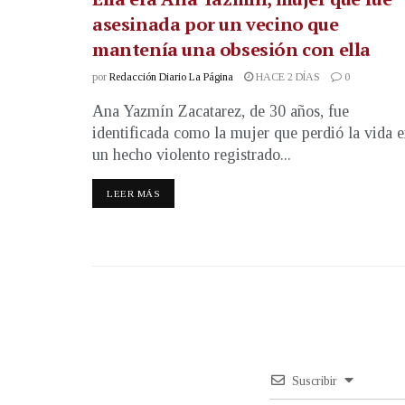
asesinada por un vecino que
mantenía una obsesión con ella
por
Redacción Diario La Página
HACE 2 DÍAS
0
Ana Yazmín Zacatarez, de 30 años, fue
identificada como la mujer que perdió la vida 
un hecho violento registrado...
LEER MÁS
Suscribir