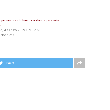
ronostica chubascos aislados para este
go
o, 4 agosto 2019 10:19 AM
cionales»
Tweet