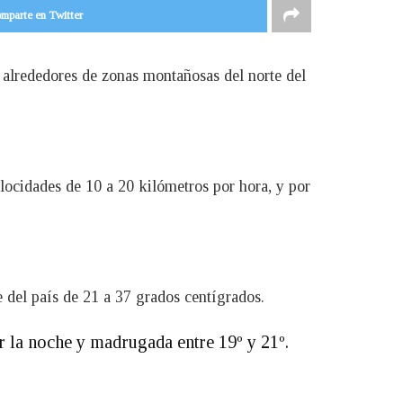
mparte en Twitter
 alrededores de zonas montañosas del norte del
locidades de 10 a 20 kilómetros por hora, y por
e del país de 21 a 37 grados centígrados.
or la noche y madrugada entre 19º y 21º.