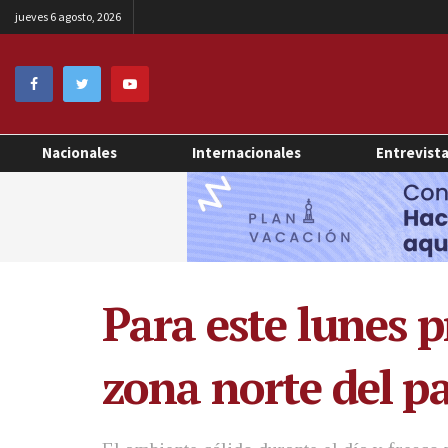
jueves 6 agosto, 2026
Nacionales
Internacionales
Entrevist
Para este lunes 
zona norte del pa