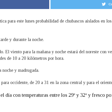
Co
ica para este lunes probabilidad de chubascos aislados en los
 tarde y durante la noche.
o. El viento para la mañana y noche estará del noreste con ve
ades de 10 a 20 kilómetros por hora.
 la noche y madrugada.
para occidente, de 20 a 31 en la zona central y para el orient
el día con temperaturas entre los 29º y 32º y fresco p