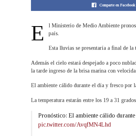
Comparte en Facebook
E
l Ministerio de Medio Ambiente pronost
país.
Esta lluvias se presentaría a final de la
Además el cielo estará despejado a poco nublad
la tarde ingreso de la brisa marina con velocid
El ambiente cálido durante el día y fresco por
La temperatura estarán entre los 19 a 31 grados 
Pronóstico: El ambiente cálido durante 
pic.twitter.com/AvqfMN4Lhd