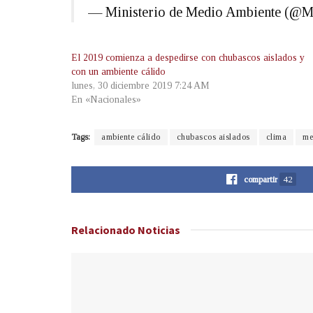
— Ministerio de Medio Ambiente (@
El 2019 comienza a despedirse con chubascos aislados y
con un ambiente cálido
lunes, 30 diciembre 2019 7:24 AM
En «Nacionales»
Tags:
ambiente cálido
chubascos aislados
clima
me
compartir
42
Relacionado
Noticias