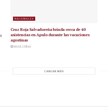
NACIONALES
Cruz Roja Salvadoreña brinda cerca de 40
asistencias en Apulo durante las vacaciones
en
agostinas
HACE 2 DÍAS
CARGAR MÁS