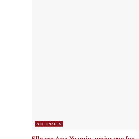
NACIONALES
Ella era Ana Yazmín, mujer que fue