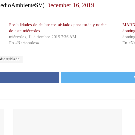
MedioAmbienteSV)
December 16, 2019
Posibilidades de chubascos aislados para tarde y noche
MARN p
de este miércoles
domin
miércoles, 11 diciembre 2019 7:36 AM
doming
En «Nacionales»
En «Na
dio nublado