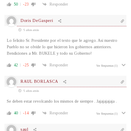
50
-23
Responder
Doris DeGasperi
5 años atrás
Lo felicito Sr. Presidente por el texto que le agrego. Asi nuestro
Pueblo no se olvide lo que hicieron los gobiernos anteriores.
Bendiciones a Mr. BUKELE y todo su Gobierno!
42
-25
Responder
Ver Respuestas
(1)
RAUL BORLASCA
5 años atrás
Se deben estar revolcando los mismos de siempre . Jajajajajaja .
40
-14
Responder
Ver Respuestas
(1)
saul