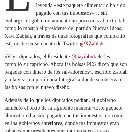
leyenda «este paquete alimentario ha sido
pagado con tus impuestos»… sin
embargo, el gobierno aumentó un poco más al texto, tal
como lo mostró el presidente del partido Nuevas Ideas,
Xavi Zablah, a través de unas fotografías que compartió
esta noche en su cuenta de Twitter
@XZablah
«Vaya diputados, el Presidente
@nayibbukele
les
cumplió su capricho. Ahora las bolsas PES dicen que son
pagadas con dinero de los salvadoreños», escribió Zablah
y a la vez compartió una fotografía donde se observan
las bolsas con el nuevo diseño.
Además de lo que los diputados pedían, el gobierno
aumentó el texto de la siguiente manera: «Este paquete
alimentario ha sido pagado con tus impuestos, no como
en los gobiernos anteriores, donde tus impuestos eran
robados por presidentes que: murieron en arresto