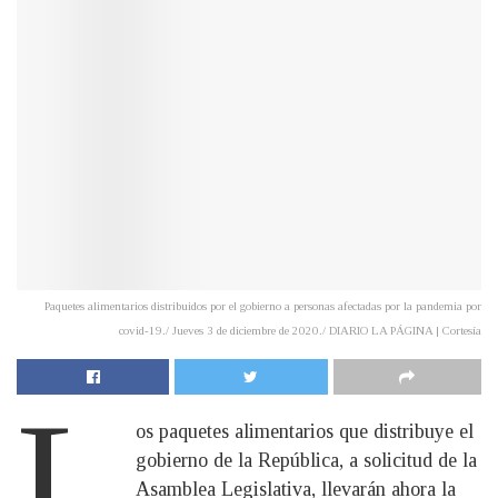
Paquetes alimentarios distribuidos por el gobierno a personas afectadas por la pandemia por
covid-19./ Jueves 3 de diciembre de 2020./ DIARIO LA PÁGINA | Cortesía
L
os paquetes alimentarios que distribuye el
gobierno de la República, a solicitud de la
Asamblea Legislativa, llevarán ahora la