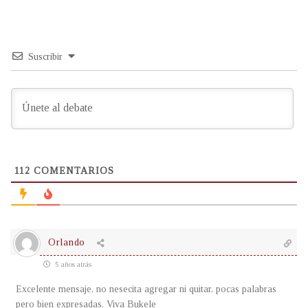
Suscribir
112
COMENTARIOS
Orlando
5 años atrás
Excelente mensaje, no nesecita agregar ni quitar, pocas palabras
pero bien expresadas. Viva Bukele