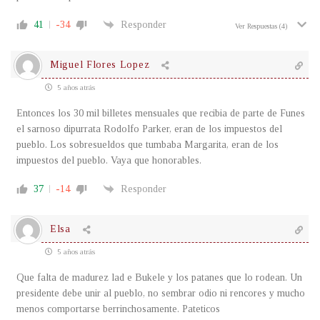
41
-34
Responder
Ver Respuestas
(4)
Miguel Flores Lopez
5 años atrás
Entonces los 30 mil billetes mensuales que recibia de parte de Funes
el sarnoso dipurrata Rodolfo Parker, eran de los impuestos del
pueblo. Los sobresueldos que tumbaba Margarita, eran de los
impuestos del pueblo. Vaya que honorables.
37
-14
Responder
Elsa
5 años atrás
Que falta de madurez lad e Bukele y los patanes que lo rodean. Un
presidente debe unir al pueblo, no sembrar odio ni rencores y mucho
menos comportarse berrinchosamente. Pateticos