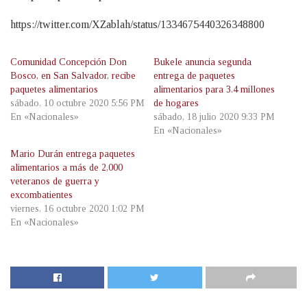
https://twitter.com/XZablah/status/1334675440326348800
Comunidad Concepción Don
Bukele anuncia segunda
Bosco, en San Salvador, recibe
entrega de paquetes
paquetes alimentarios
alimentarios para 3.4 millones
sábado, 10 octubre 2020 5:56 PM
de hogares
En «Nacionales»
sábado, 18 julio 2020 9:33 PM
En «Nacionales»
Mario Durán entrega paquetes
alimentarios a más de 2,000
veteranos de guerra y
excombatientes
viernes, 16 octubre 2020 1:02 PM
En «Nacionales»