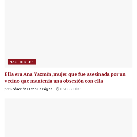
NACIONALES
Ella era Ana Yazmín, mujer que fue asesinada por un
vecino que mantenía una obsesión con ella
por
Redacción Diario La Página
HACE 2 DÍAS