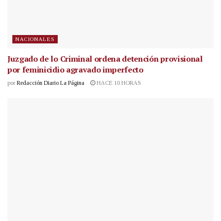
NACIONALES
Juzgado de lo Criminal ordena detención provisional
por feminicidio agravado imperfecto
por
Redacción Diario La Página
HACE 10 HORAS