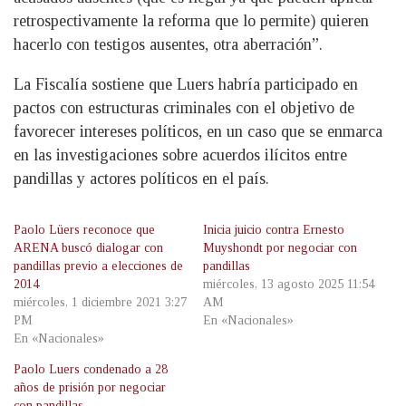
retrospectivamente la reforma que lo permite) quieren
hacerlo con testigos ausentes, otra aberración”.
La Fiscalía sostiene que Luers habría participado en
pactos con estructuras criminales con el objetivo de
favorecer intereses políticos, en un caso que se enmarca
en las investigaciones sobre acuerdos ilícitos entre
pandillas y actores políticos en el país.
Paolo Lüers reconoce que
Inicia juicio contra Ernesto
ARENA buscó dialogar con
Muyshondt por negociar con
pandillas previo a elecciones de
pandillas
2014
miércoles, 13 agosto 2025 11:54
miércoles, 1 diciembre 2021 3:27
AM
PM
En «Nacionales»
En «Nacionales»
Paolo Luers condenado a 28
años de prisión por negociar
con pandillas