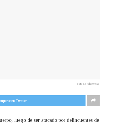
Foto de referencia.
mparte en Twitter
 cuerpo, luego de ser atacado por delincuentes de