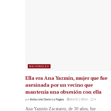
NACIONALES
Ella era Ana Yazmín, mujer que fue
asesinada por un vecino que
mantenía una obsesión con ella
por
Redacción Diario La Página
HACE 2 DÍAS
0
Ana Yazmín Zacatarez, de 30 años, fue