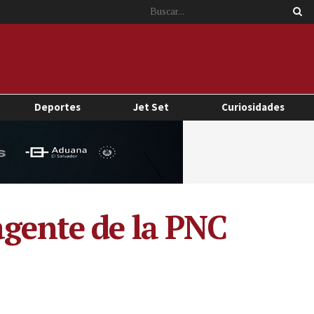
Deportes
Jet Set
Curiosidades
agente de la PNC