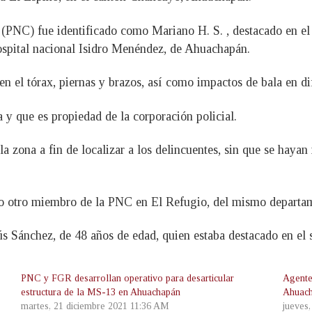
l (PNC) fue identificado como Mariano H. S. , destacado en e
ospital nacional Isidro Menéndez, de Ahuachapán.
en el tórax, piernas y brazos, así como impactos de bala en di
 y que es propiedad de la corporación policial.
a zona a fin de localizar a los delincuentes, sin que se hayan
do otro miembro de la PNC en El Refugio, del mismo departa
sús Sánchez, de 48 años de edad, quien estaba destacado en e
PNC y FGR desarrollan operativo para desarticular
Agente
estructura de la MS-13 en Ahuachapán
Ahuac
martes, 21 diciembre 2021 11:36 AM
jueves