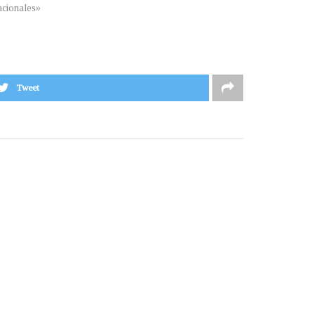
cionales»
Tweet