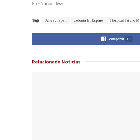
En «Nacionales»
Tags:
Ahuachapán
colonia El Espino
Hospital Isidro 
compartir
17
Relacionado
Noticias