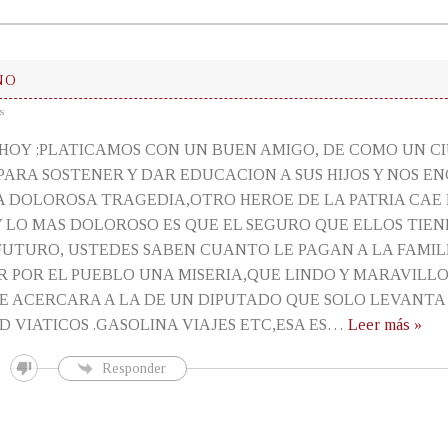
NO
s
E HOY ;PLATICAMOS CON UN BUEN AMIGO, DE COMO UN 
PARA SOSTENER Y DAR EDUCACION A SUS HIJOS Y NOS 
A DOLOROSA TRAGEDIA,OTRO HEROE DE LA PATRIA CAE
 LO MAS DOLOROSO ES QUE EL SEGURO QUE ELLOS TIEN
 FUTURO, USTEDES SABEN CUANTO LE PAGAN A LA FAMIL
R POR EL PUEBLO UNA MISERIA,QUE LINDO Y MARAVILLO
SE ACERCARA A LA DE UN DIPUTADO QUE SOLO LEVANTA 
 VIATICOS .GASOLINA VIAJES ETC,ESA ES
…
Leer más »
Responder