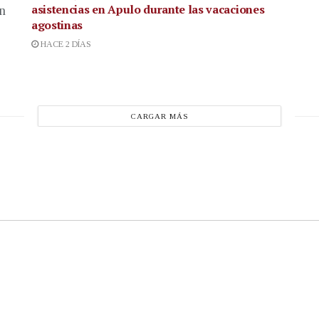
asistencias en Apulo durante las vacaciones
en
agostinas
HACE 2 DÍAS
CARGAR MÁS