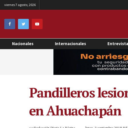
viernes 7 agosto, 2026
Nacionales
Internacionales
Entrevist
Pandilleros lesi
en Ahuachapán
por
Redacción Diario La Página
lunes, 3 septiembre 2018 8