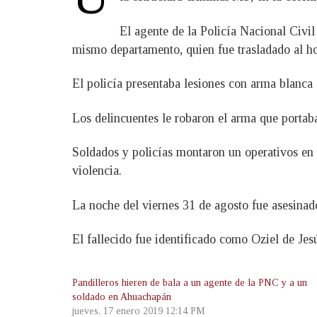
El agente de la Policía Nacional Civi
mismo departamento, quien fue trasladado al h
El policía presentaba lesiones con arma blanca 
Los delincuentes le robaron el arma que portaba
Soldados y policías montaron un operativos en l
violencia.
La noche del viernes 31 de agosto fue asesina
El fallecido fue identificado como Oziel de Je
Pandilleros hieren de bala a un agente de la PNC y a un
soldado en Ahuachapán
jueves, 17 enero 2019 12:14 PM