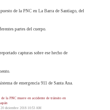
l puesto de la PNC en La Barra de Santiago, del
ferentes partes del cuerpo.
 reportado capturas sobre ese hecho de
mento.
l sistema de emergencia 911 de Santa Ana.
 de la PNC muere en accidente de tránsito en
hapán
, 20 diciembre 2018 10:53 AM