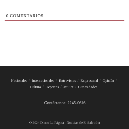
0
COMENTARIOS
Nacionales
Internacionales
Entrevistas
Empresarial
Opinión
Cultura
Deportes
Jet Set
Curiosidades
Contáctanos: 2246-0616
© 2024 Diario La Página - Noticias de El Salvador