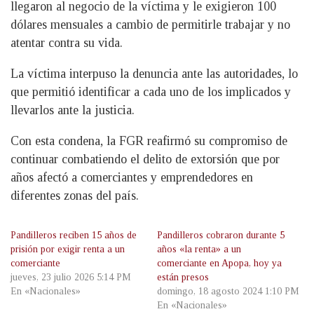
llegaron al negocio de la víctima y le exigieron 100
dólares mensuales a cambio de permitirle trabajar y no
atentar contra su vida.
La víctima interpuso la denuncia ante las autoridades, lo
que permitió identificar a cada uno de los implicados y
llevarlos ante la justicia.
Con esta condena, la FGR reafirmó su compromiso de
continuar combatiendo el delito de extorsión que por
años afectó a comerciantes y emprendedores en
diferentes zonas del país.
Pandilleros reciben 15 años de
Pandilleros cobraron durante 5
prisión por exigir renta a un
años «la renta» a un
comerciante
comerciante en Apopa, hoy ya
jueves, 23 julio 2026 5:14 PM
están presos
En «Nacionales»
domingo, 18 agosto 2024 1:10 PM
En «Nacionales»