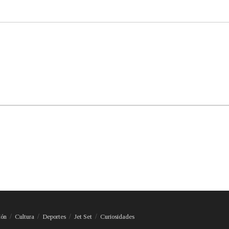
ión
Cultura
Deportes
Jet Set
Curiosidades