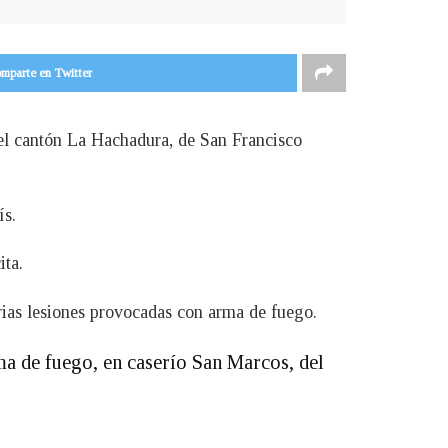
mparte en Twitter
del cantón La Hachadura, de San Francisco
ís.
ita.
ias lesiones provocadas con arma de fuego.
a de fuego, en caserío San Marcos, del