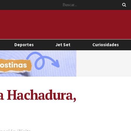
Deportes
Jet Set
Curiosidades
La Hachadura,