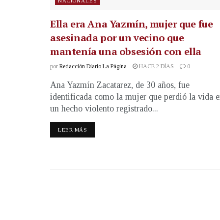
NACIONALES
Ella era Ana Yazmín, mujer que fue
asesinada por un vecino que
mantenía una obsesión con ella
por
Redacción Diario La Página
HACE 2 DÍAS
0
Ana Yazmín Zacatarez, de 30 años, fue
identificada como la mujer que perdió la vida 
un hecho violento registrado...
LEER MÁS