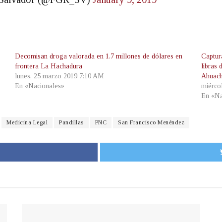
Decomisan droga valorada en 1.7 millones de dólares en
Captur
frontera La Hachadura
libras
lunes, 25 marzo 2019 7:10 AM
Ahuac
En «Nacionales»
miérco
En «Na
Medicina Legal
Pandillas
PNC
San Francisco Menéndez