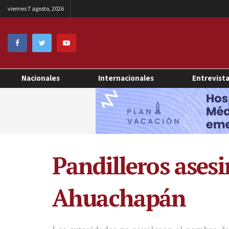
viernes 7 agosto, 2026
Nacionales
Internacionales
Entrevist
Pandilleros ases
Ahuachapán