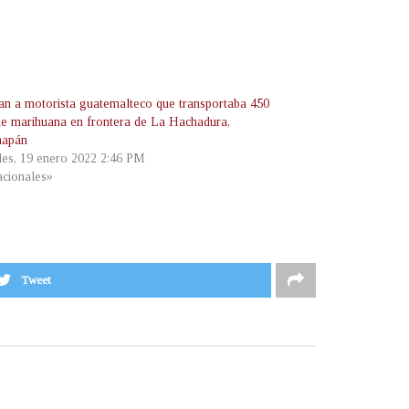
an a motorista guatemalteco que transportaba 450
 de marihuana en frontera de La Hachadura,
hapán
les, 19 enero 2022 2:46 PM
cionales»
Tweet