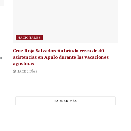
NACIONALES
Cruz Roja Salvadoreña brinda cerca de 40
asistencias en Apulo durante las vacaciones
en
agostinas
HACE 2 DÍAS
CARGAR MÁS