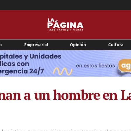
as
Empresarial
Opinión
Cultura
inan a un hombre en 