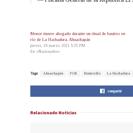
Menor muere ahogado durante un ritual de bautizo en
río de La Hachadura, Ahuachapán
jueves, 18 marzo 2021 5:35 PM
En «Nacionales»
Tags:
Ahuachapán
FGR
Homicidio
La Hachadura
compartir
Relacionado
Noticias