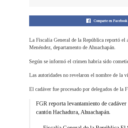
Comparte en Facebook
La Fiscalía General de la República reportó el
Menéndez, departamento de Ahuachapán.
Según se informó el crimen habría sido cometid
Las autoridades no revelaron el nombre de la ví
El cadáver fue procesado por delegados de la 
FGR reporta levantamiento de cadáver 
cantón Hachadura, Ahuachapán.
— Fiscalía General de la República 