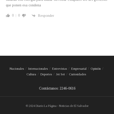
que ponen esa condena
0
0
Responder
Nacionales
Internacionales
Entrevistas
Empresarial
Opinión
Cultura
Deportes
Jet Set
Curiosidades
Contáctanos: 2246-0616
© 2024 Diario La Página - Noticias de El Salvador