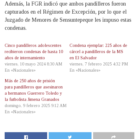
Además, la FGR indicó que ambos pandilleros fueron
capturados en el Régimen de Excepción, por lo que el
Juzgado de Menores de Sensuntepeque les impuso estas
condenas.
Cinco pandilleros adolescentes
Condena ejemplar: 225 años de
recibieron condenas de hasta 10
cárcel a pandilleros de la MS
años de internamiento
en El Salvador
viernes, 10 mayo 2024 8:30 AM
viernes, 7 febrero 2025 4:32 PM
En «Nacionales»
En «Nacionales»
Más de 250 años de prisión
para pandilleros que asesinaron
a hermanos Guerrero Toledo y
la futbolista Jimena Granados
domingo, 9 febrero 2025 9:12 AM
En «Nacionales»