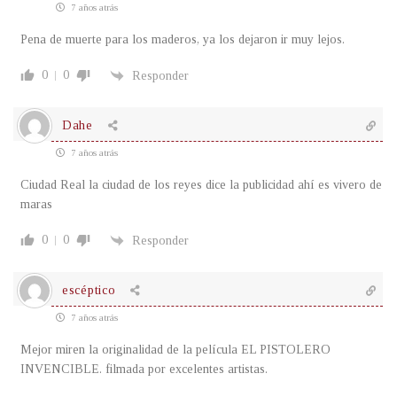
7 años atrás
Pena de muerte para los maderos, ya los dejaron ir muy lejos.
0
0
Responder
Dahe
7 años atrás
Ciudad Real la ciudad de los reyes dice la publicidad ahí es vivero de
maras
0
0
Responder
escéptico
7 años atrás
Mejor miren la originalidad de la película EL PISTOLERO
INVENCIBLE. filmada por excelentes artistas.