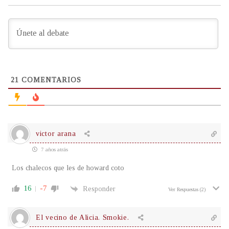
21
COMENTARIOS
victor arana
7 años atrás
Los chalecos que les de howard coto
16
-7
Responder
Ver Respuestas
(2)
El vecino de Alicia. Smokie.