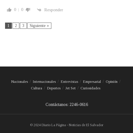
0
0
Responder
1
2
3
Siguiente »
Nacionales
Internacionales
Entrevistas
Empresarial
Opinión
Cultura
Deportes
Jet Set
Curiosidades
Contáctanos: 2246-0616
© 2024 Diario La Página - Noticias de El Salvador