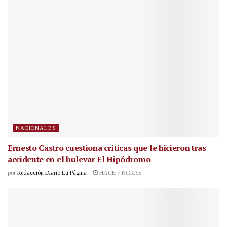
NACIONALES
Ernesto Castro cuestiona críticas que le hicieron tras
accidente en el bulevar El Hipódromo
por
Redacción Diario La Página
HACE 7 HORAS