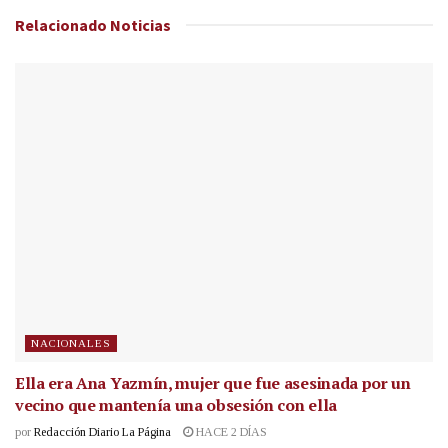
Relacionado
Noticias
NACIONALES
Ella era Ana Yazmín, mujer que fue asesinada por un
vecino que mantenía una obsesión con ella
por
Redacción Diario La Página
HACE 2 DÍAS