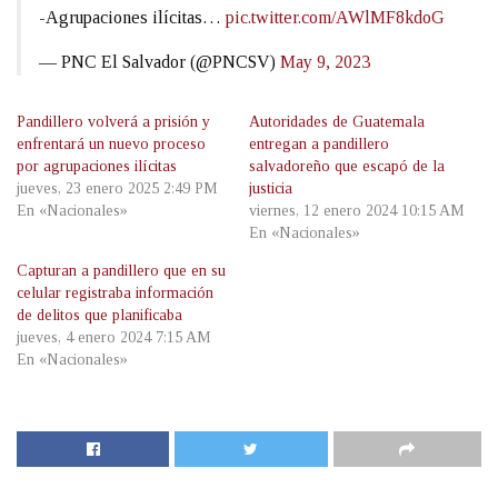
-Agrupaciones ilícitas…
pic.twitter.com/AWlMF8kdoG
— PNC El Salvador (@PNCSV)
May 9, 2023
Pandillero volverá a prisión y
Autoridades de Guatemala
enfrentará un nuevo proceso
entregan a pandillero
por agrupaciones ilícitas
salvadoreño que escapó de la
jueves, 23 enero 2025 2:49 PM
justicia
En «Nacionales»
viernes, 12 enero 2024 10:15 AM
En «Nacionales»
Capturan a pandillero que en su
celular registraba información
de delitos que planificaba
jueves, 4 enero 2024 7:15 AM
En «Nacionales»