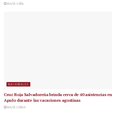
HACE 1 DÍA
NACIONALES
Cruz Roja Salvadoreña brinda cerca de 40 asistencias en
Apulo durante las vacaciones agostinas
HACE 2 DÍAS