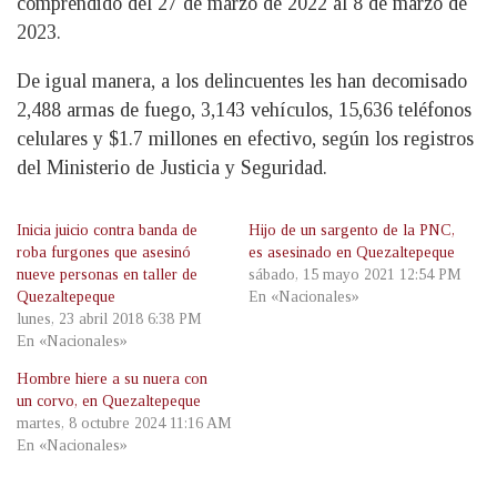
comprendido del 27 de marzo de 2022 al 8 de marzo de
2023.
De igual manera, a los delincuentes les han decomisado
2,488 armas de fuego, 3,143 vehículos, 15,636 teléfonos
celulares y $1.7 millones en efectivo, según los registros
del Ministerio de Justicia y Seguridad.
Inicia juicio contra banda de
Hijo de un sargento de la PNC,
roba furgones que asesinó
es asesinado en Quezaltepeque
nueve personas en taller de
sábado, 15 mayo 2021 12:54 PM
Quezaltepeque
En «Nacionales»
lunes, 23 abril 2018 6:38 PM
En «Nacionales»
Hombre hiere a su nuera con
un corvo, en Quezaltepeque
martes, 8 octubre 2024 11:16 AM
En «Nacionales»