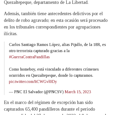
Quezaltepeque, departamento de La Libertad.
Además, también tiene antecedentes delictivos por el
delito de robo agravado; en esta ocasión será procesado
en los tribunales correspondientes por agrupaciones
ilícitas.
Carlos Santiago Ramos López, alias Pijullo, de la 18R, es
otro terrorista capturado gracias a la
#GuerraContraPandillas
Como homeboy, está vinculado a diferentes crímenes
ocurridos en Quezaltepeque, donde lo capturamos.
pic.twitter.com/ItCWGvl0Dy
— PNC El Salvador (@PNCSV)
March 15, 2023
En el marco del régimen de excepción han sido
capturados 65,400 pandilleros durante el período